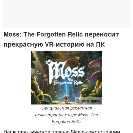
Moss: The Forgotten Relic переносит
прекрасную VR-историю на ПК
ⓘ moss.game/
Официальная рекламная
иллюстрация к игре Moss: The
Forgotten Relic.
Наше практическое превью Steam-демонстрации