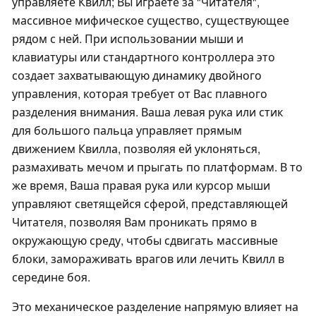
управляете Квилл; Вы играете за "Читателя",
массивное мифическое существо, существующее
рядом с ней. При использовании мыши и
клавиатуры или стандартного контроллера это
создает захватывающую динамику двойного
управления, которая требует от Вас плавного
разделения внимания. Ваша левая рука или стик
для большого пальца управляет прямым
движением Квилла, позволяя ей уклоняться,
размахивать мечом и прыгать по платформам. В то
же время, Ваша правая рука или курсор мыши
управляют светящейся сферой, представляющей
Читателя, позволяя Вам проникать прямо в
окружающую среду, чтобы сдвигать массивные
блоки, замораживать врагов или лечить Квилл в
середине боя.
Это механическое разделение напрямую влияет на