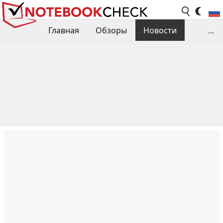
Главная
Обзоры
Новости
...
Сравнения производительности
Библиотека
Поиск обзора
Контакты