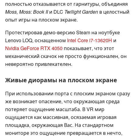
полностью отказывается от гарнитуры, объединяя
Moss, Moss: Book II
и DLC
Twilight Garden
в целостный
опыт игры на плоском экране.
Протестировав демо-версию Steam на ноутбуке
Lenovo LOQ, оснащенном
Intel Core i7-13620H
и
Nvidia GeForce RTX 4050
показывает, что этот
механический скачок не просто функционален, он
невероятно привлекателен.
Живые диорамы на плоском экране
При использовании порта с плоским экраном сразу
же возникает опасение, что окружающая среда
потеряет ощущение масштаба. В VR мир
ощущается как массивная, осязаемая игровая
площадка, окружающая Вас. На стандартном
мониторе это ощущение превращается в нечто,