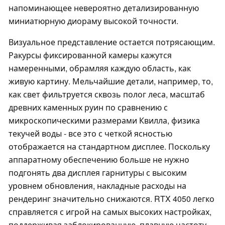
напоминающее невероятно детализированную
миниатюрную диораму высокой точности.
Визуальное представление остается потрясающим.
Ракурсы фиксированной камеры кажутся
намеренными, обрамляя каждую область, как
живую картину. Мельчайшие детали, например, то,
как свет фильтруется сквозь полог леса, масштаб
древних каменных руин по сравнению с
микроскопическими размерами Квилла, физика
текучей воды - все это с четкой ясностью
отображается на стандартном дисплее. Поскольку
аппаратному обеспечению больше не нужно
подгонять два дисплея гарнитуры с высоким
уровнем обновления, накладные расходы на
рендеринг значительно снижаются. RTX 4050 легко
справляется с игрой на самых высоких настройках,
поддерживая заблокированную, плавную частоту