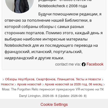
Notebookcheck
c 2008 года
Будучи помощником редакции, я
отвечаю за пополнение нашей Библиотеки, в
которой собраны обзоры с самых разных
сторонних порталов. Помимо этого, каждый день я
выбираю наиболее интересные материалы
Notebookcheck для их последующего перевода на
французский, испанский, португальский,
нидерландский и другие языки.
contact me via:
Facebook
>
Обзоры Ноутбуков, Смартфонов, Планшетов. Тесты и Новости
>
Новости
>
Архив новостей
>
Архив новостей за 2026 год, 06 месяц
>
Moss: The Forgotten Relic переносит прекрасную VR-историю на ПК
Darryl Linington, 2026-06- 8 (Update: 2026-06- 8)
Cookie Settings