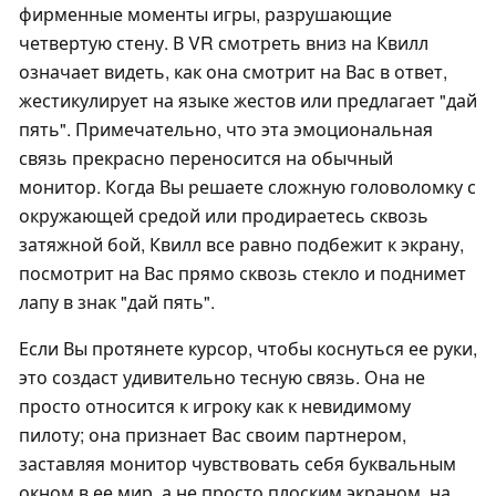
фирменные моменты игры, разрушающие
четвертую стену. В VR смотреть вниз на Квилл
означает видеть, как она смотрит на Вас в ответ,
жестикулирует на языке жестов или предлагает "дай
пять". Примечательно, что эта эмоциональная
связь прекрасно переносится на обычный
монитор. Когда Вы решаете сложную головоломку с
окружающей средой или продираетесь сквозь
затяжной бой, Квилл все равно подбежит к экрану,
посмотрит на Вас прямо сквозь стекло и поднимет
лапу в знак "дай пять".
Если Вы протянете курсор, чтобы коснуться ее руки,
это создаст удивительно тесную связь. Она не
просто относится к игроку как к невидимому
пилоту; она признает Вас своим партнером,
заставляя монитор чувствовать себя буквальным
окном в ее мир, а не просто плоским экраном, на