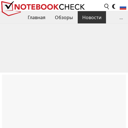
Главная
Обзоры
Новости
...
Сравнения производительности
Библиотека
Поиск обзора
Контакты