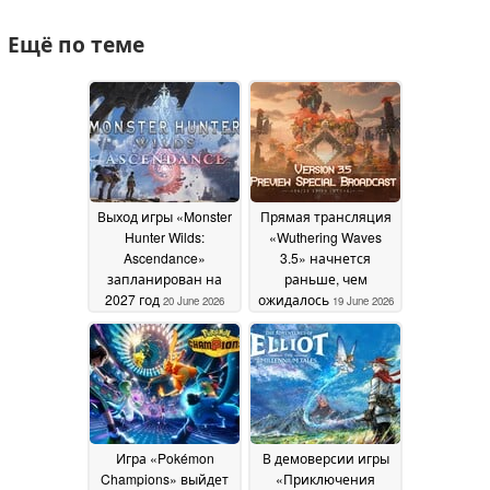
Ещё по теме
Выход игры «Monster
Прямая трансляция
Hunter Wilds:
«Wuthering Waves
Ascendance»
3.5» начнется
запланирован на
раньше, чем
2027 год
ожидалось
20 June 2026
19 June 2026
Игра «Pokémon
В демоверсии игры
Champions» выйдет
«Приключения