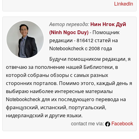
LinkedIn
Автор перевода:
Нин Нгок Дуй
(Ninh Ngoc Duy)
- Помощник
редакции
- 816412 статей на
Notebookcheck
c 2008 года
Будучи помощником редакции, я
отвечаю за пополнение нашей Библиотеки, в
которой собраны обзоры с самых разных
сторонних порталов. Помимо этого, каждый день я
выбираю наиболее интересные материалы
Notebookcheck для их последующего перевода на
французский, испанский, португальский,
нидерландский и другие языки.
contact me via:
Facebook