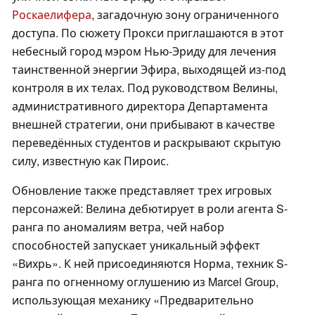
Роскаелифера
, загадочную зону ограниченного
доступа. По сюжету Прокси приглашаются в этот
небесный город мэром Нью-Эриду для лечения
таинственной энергии Эфира, выходящей из-под
контроля в их телах. Под руководством Велины,
административного директора Департамента
внешней стратегии, они прибывают в качестве
переведённых студентов и раскрывают скрытую
силу, известную как Пироис.
Обновление также представляет трех игровых
персонажей: Велина дебютирует в роли агента S-
ранга по аномалиям ветра, чей набор
способностей запускает уникальный эффект
«Вихрь». К ней присоединяются Норма, техник S-
ранга по огненному оглушению из Marcel Group,
использующая механику «Предварительно