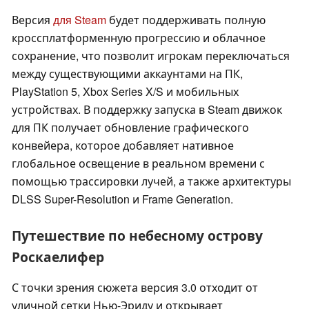
Версия
для Steam
будет поддерживать полную
кроссплатформенную прогрессию и облачное
сохранение, что позволит игрокам переключаться
между существующими аккаунтами на ПК,
PlayStation 5, Xbox Series X/S и мобильных
устройствах. В поддержку запуска в Steam движок
для ПК получает обновление графического
конвейера, которое добавляет нативное
глобальное освещение в реальном времени с
помощью трассировки лучей, а также архитектуры
DLSS Super-Resolution и Frame Generation.
Путешествие по небесному острову
Роскаелифер
С точки зрения сюжета версия 3.0 отходит от
уличной сетки Нью-Эриду и открывает