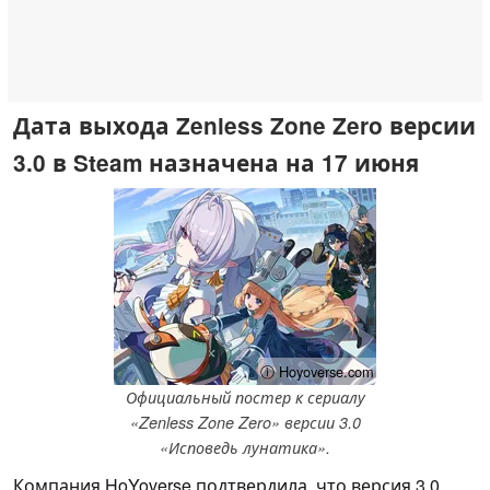
Дата выхода Zenless Zone Zero версии
3.0 в Steam назначена на 17 июня
ⓘ Hoyoverse.com
Официальный постер к сериалу
«Zenless Zone Zero» версии 3.0
«Исповедь лунатика».
Компания HoYoverse подтвердила, что версия 3.0