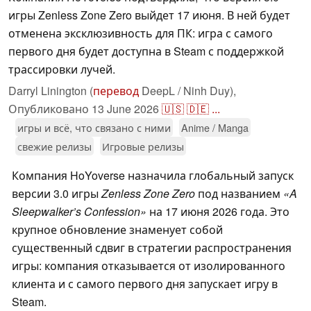
игры Zenless Zone Zero выйдет 17 июня. В ней будет
отменена эксклюзивность для ПК: игра с самого
первого дня будет доступна в Steam с поддержкой
трассировки лучей.
Darryl Linington (
перевод
DeepL / Ninh Duy),
Опубликовано
13 June 2026
🇺🇸
🇩🇪
...
игры и всё, что связано с ними
Anime / Manga
свежие релизы
Игровые релизы
Компания HoYoverse назначила глобальный запуск
версии 3.0 игры
Zenless Zone Zero
под названием
«A
Sleepwalker’s Confession»
на 17 июня 2026 года. Это
крупное обновление знаменует собой
существенный сдвиг в стратегии распространения
игры: компания отказывается от изолированного
клиента и с самого первого дня запускает игру в
Steam.