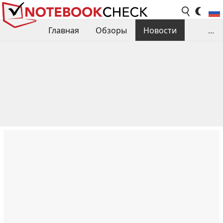
Главная
Обзоры
Новости
...
Сравнения производительности
Библиотека
Поиск обзора
Контакты