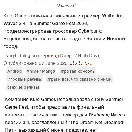
Dreamed"
Kuro Games показала финальный трейлер Wuthering
Waves 3.4 на Summer Game Fest 2026,
продемонстрировав кроссовер Cyberpunk:
Edgerunners, бесплатные награды Ребекки и Ночной
город.
Darryl Linington (
перевод
DeepL / Ninh Duy),
Опубликовано
07 June 2026
🇺🇸
🇪🇸
...
Android
Anime / Manga
игровая консоль
Игровые релизы
игры и всё, что связано с ними
свежие релизы
Компания Kuro Games использовала сцену Summer
Game Fest, чтобы представить финальный
кинематографический трейлер для
Wuthering Waves
версии 3.4, озаглавленный "The Dream Not Dreamed"
Патч, выходящий 8 июня, представляет