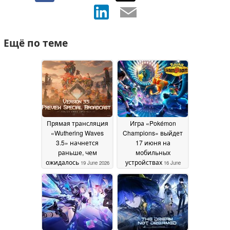
Ещё по теме
Прямая трансляция
Игра «Pokémon
«Wuthering Waves
Champions» выйдет
3.5» начнется
17 июня на
раньше, чем
мобильных
ожидалось
устройствах
19 June 2026
16 June
2026