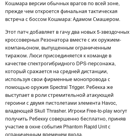
Кошмара версии обычных врагов по всей зоне,
прежде чем откроется финальная тактическая
встреча с боссом Кошмара: Адамом Смашером.
Этот патч добавляет в гачу два новых 5-звездочных
кроссоверных Резонатора вместе с их оружием-
компаньоном, выпущенным ограниченным
тиражом. Люси присоединяется к команде в
качестве спектрогибридного DPS-персонажа,
который сражается на средней дистанции,
используя свои фирменные монопровода с
помощью оружия Spectral Trigger. Ребекка же
выступает в роли стремительной атакующей
героини с двумя пистолетами элемента Havoc,
владеющей Skull Thrasher. Игроки Free-to-play могут
получить Ребекку совершенно бесплатно, приняв
участие в окне события Phantom Rapid Unit с
ограниченным временем входа.