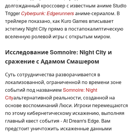
долгожданный кроссовер с известным аниме Studio
Trigger
Cyberpunk: Edgerunners
аниме-сериалом. В
трейлере показано, как Kuro Games вписывает
эстетику Night City прямо в постапокалиптическую
вселенную ролевой игры с открытым миром.
Исследование Somnoire: Night City и
сражение с Адамом Смашером
Суть сотрудничества разворачивается в
локализованной, ограниченной по времени зоне
событий под названием
Somnoire: Night
City
альтернативной реальности, созданной на
основе воспоминаний Люси. Игроки перемещаются
по этому кибернетическому искажению, выполняя
главный квест события - At Dream's Edge. Вам
предстоит уничтожить искаженные данными