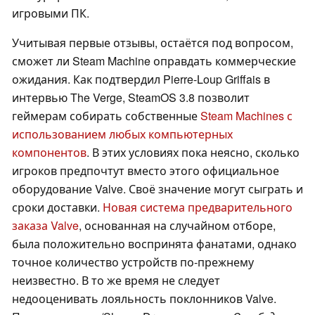
игровыми ПК.
Учитывая первые отзывы, остаётся под вопросом,
сможет ли Steam Machine оправдать коммерческие
ожидания. Как подтвердил Pierre-Loup Griffais в
интервью The Verge, SteamOS 3.8 позволит
геймерам собирать собственные
Steam Machines с
использованием любых компьютерных
компонентов
. В этих условиях пока неясно, сколько
игроков предпочтут вместо этого официальное
оборудование Valve. Своё значение могут сыграть и
сроки доставки.
Новая система предварительного
заказа Valve
, основанная на случайном отборе,
была положительно воспринята фанатами, однако
точное количество устройств по-прежнему
неизвестно. В то же время не следует
недооценивать лояльность поклонников Valve.