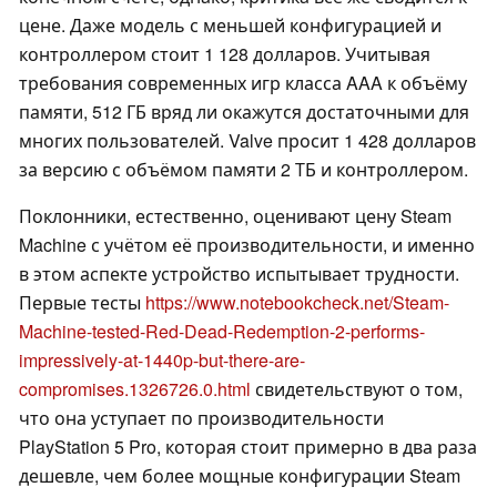
цене. Даже модель с меньшей конфигурацией и
контроллером стоит 1 128 долларов. Учитывая
требования современных игр класса AAA к объёму
памяти, 512 ГБ вряд ли окажутся достаточными для
многих пользователей. Valve просит 1 428 долларов
за версию с объёмом памяти 2 ТБ и контроллером.
Поклонники, естественно, оценивают цену Steam
Machine с учётом её производительности, и именно
в этом аспекте устройство испытывает трудности.
Первые тесты
https://www.notebookcheck.net/Steam-
Machine-tested-Red-Dead-Redemption-2-performs-
impressively-at-1440p-but-there-are-
compromises.1326726.0.html
свидетельствуют о том,
что она уступает по производительности
PlayStation 5 Pro, которая стоит примерно в два раза
дешевле, чем более мощные конфигурации Steam