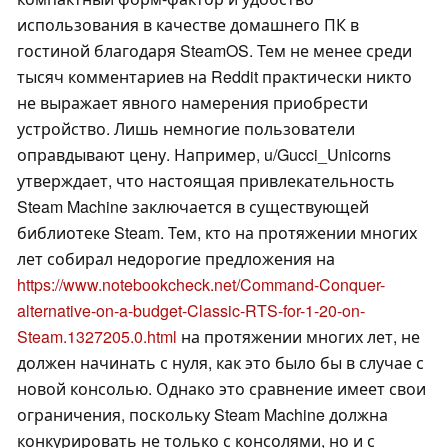
использования в качестве домашнего ПК в
гостиной благодаря SteamOS. Тем не менее среди
тысяч комментариев на Reddit практически никто
не выражает явного намерения приобрести
устройство. Лишь немногие пользователи
оправдывают цену. Например, u/Gucci_Unicorns
утверждает, что настоящая привлекательность
Steam Machine заключается в существующей
библиотеке Steam. Тем, кто на протяжении многих
лет собирал недорогие предложения на
https://www.notebookcheck.net/Command-Conquer-
alternative-on-a-budget-Classic-RTS-for-1-20-on-
Steam.1327205.0.html
на протяжении многих лет, не
должен начинать с нуля, как это было бы в случае с
новой консолью. Однако это сравнение имеет свои
ограничения, поскольку Steam Machine должна
конкурировать не только с консолями, но и с