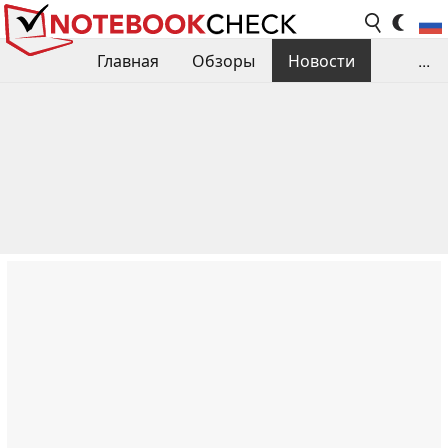
Главная
Обзоры
Новости
...
Сравнения производительности
Библиотека
Поиск обзора
Контакты