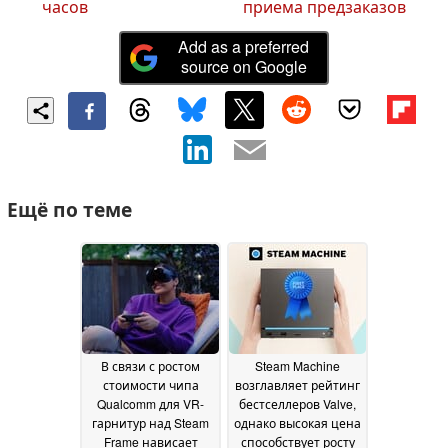
часов
приема предзаказов
Add as a preferred
source on Google
Ещё по теме
В связи с ростом
Steam Machine
стоимости чипа
возглавляет рейтинг
Qualcomm для VR-
бестселлеров Valve,
гарнитур над Steam
однако высокая цена
Frame нависает
способствует росту