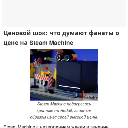
Ценовой шок: что думают фанаты о
цене на Steam Machine
ⓘ Valve
Steam Machine подверглась
критике на Reddit, главным
образом из-за своей высокой цены.
Steam Machine с нетерпением ждали в течение