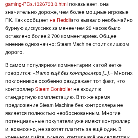
gaming-PCs.1326733.0.html
показывает, она
значительно дороже, чем более мощные игровые
ПК. Как сообщает
на Reddit
это вызвало необычайно
бурную дискуссию: за менее чем 20 часов было
оставлено более 2 700 комментариев. Общее
мнение однозначно: Steam Machine стоит слишком
дорого.
В самом популярном комментарии к этой ветке
говорится:
«И это ещё без контроллера [...].»
Многих
поклонников особенно раздражает тот факт, что
контроллер
Steam Controller
не входит в
стандартную комплектацию. В то же время
предложение Steam Machine без контроллера не
является полностью необоснованным. Многие
потенциальные покупатели уже имеют контроллер
и, возможно, не захотят платить за ещё один. В
конечном счёте, однако, критика всё же сводится к