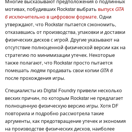
Многие высказывают предположения о подлинных
мотивах, побудивших Rockstar выбрать
выпуск
GTA
6
исключительно в цифровом формате
. Одни
утверждают, что Rockstar пытается сэкономить,
отказавшись от производства, упаковки и доставки
физических дисков с игрой. Другие указывают на
отсутствие полноценной физической версии как на
стратегию по минимизации утечек. Некоторые
также полагают, что Rockstar просто пытается
помешать людям продавать свои копии
GTA 6
после прохождения игры.
Специалисты из Digital Foundry привели несколько
веских причин, по которым Rockstar не предлагает
полноценную физическую версию игры. Хотя DF
повторила и подробно рассмотрела такие
аргументы, как предотвращение утечек и экономия
на производстве физических дисков, наиболее