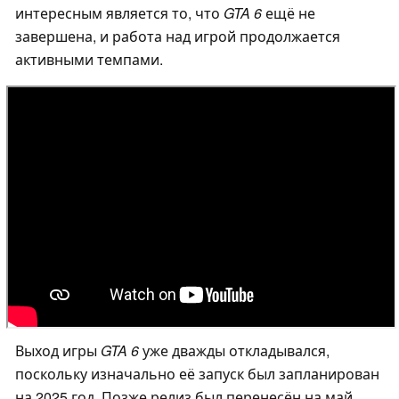
интересным является то, что
GTA 6
ещё не
завершена, и работа над игрой продолжается
активными темпами.
Выход игры
GTA 6
уже дважды откладывался,
поскольку изначально её запуск был запланирован
на 2025 год. Позже релиз был перенесён на май