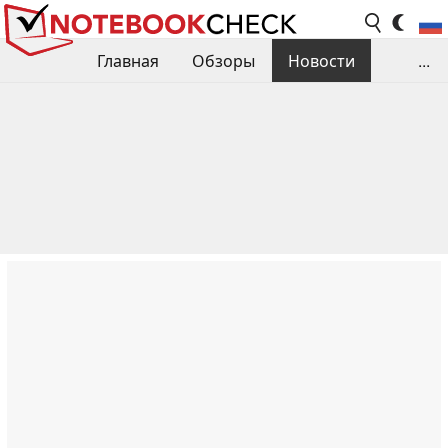
Главная
Обзоры
Новости
...
Сравнения производительности
Библиотека
Поиск обзора
Контакты