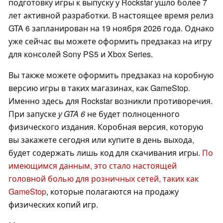
подготовку игры к выпуску у Rockstar ушло более 7
лет активной разработки. В настоящее время релиз
GTA 6 запланирован на 19 ноября 2026 года. Однако
уже сейчас вы можете оформить предзаказ на игру
для консолей Sony PS5 и Xbox Series.
Вы также можете оформить предзаказ на коробную
версию игры в таких магазинах, как GameStop.
Именно здесь для Rockstar возникли противоречия.
При запуске
у GTA 6
не будет полноценного
физического издания. Коробная версия, которую
вы закажете сегодня или купите в день выхода,
будет содержать лишь код для скачивания игры.
По
имеющимся данным, это стало настоящей
головной болью для розничных сетей, таких как
GameStop
, которые полагаются на продажу
физических копий игр.