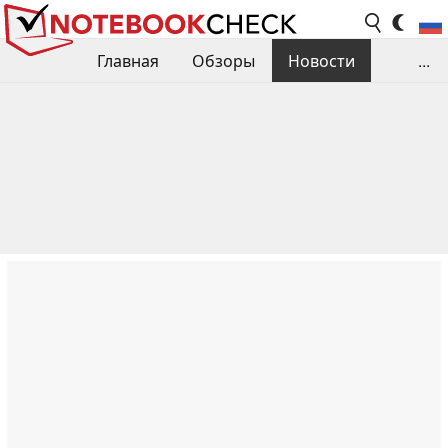
Главная
Обзоры
Новости
...
Сравнения производительности
Библиотека
Поиск обзора
Контакты