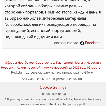
которой собраны обзоры с самых разных
сторонних порталов. Помимо этого, каждый день я
выбираю наиболее интересные материалы
Notebookcheck для их последующего перевода на
французский, испанский, португальский,
нидерландский и другие языки.
contact me via:
Facebook
'
>
Обзоры Ноутбуков, Смартфонов, Планшетов. Тесты и Новости
>
Новости
>
Архив новостей
>
Архив новостей за 2026 год, 06 месяц
>
Rockstar подтвердила дату начала предзаказа на GTA 6
Anil Ganti, 2026-06-18 (Update: 2026-06-18)
Cookie Settings
| 08.08.2026 05:03
* If you buy something via one of our affiliate links, Notebookcheck may
earn a commission. Thank you for your support!