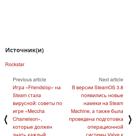
Источник(и)
Rockstar
Previous article
Next article
Игра «Friendslop» на
В версии SteamOS 3.8
Steam стала
появились новые
вирусной: советы по
намеки на Steam
игре «Meccha
Machine, а также была
⟨
⟩
Chameleon»,
проведена подготовка
которые должен
операционной
знать каждый
системы Valve к