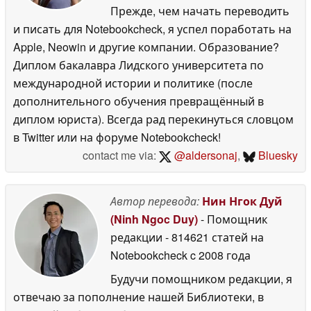
Прежде, чем начать переводить
и писать для Notebookcheck, я успел поработать на
Apple, Neowin и другие компании. Образование?
Диплом бакалавра Лидского университета по
международной истории и политике (после
дополнительного обучения превращённый в
диплом юриста). Всегда рад перекинуться словцом
в Twitter или на форуме Notebookcheck!
contact me via:
@aldersonaj
,
Bluesky
Автор перевода:
Нин Нгок Дуй
(Ninh Ngoc Duy)
- Помощник
редакции
- 814621 статей на
Notebookcheck
c 2008 года
Будучи помощником редакции, я
отвечаю за пополнение нашей Библиотеки, в