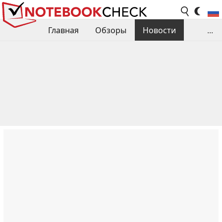
Главная
Обзоры
Новости
...
Сравнения производительности
Библиотека
Поиск обзора
Контакты