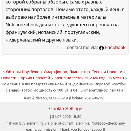
которой собраны обзоры с самых разных
сторонних порталов. Помимо этого, каждый день я
выбираю наиболее интересные материалы
Notebookcheck для их последующего перевода на
французский, испанский, португальский,
нидерландский и другие языки.
contact me via:
Facebook
'
>
Обзоры Ноутбуков, Смартфонов, Планшетов. Тесты и Новости
>
Новости
>
Архив новостей
>
Архив новостей за 2026 год, 06 месяц
>
Компания Asus представила новый 16-дюймовый игровой ноутбук
с видеокартой мощностью 160 Вт и 64 ГБ оперативной памяти
Alex Alderson, 2026-06-19 (Update: 2026-06-19)
Cookie Settings
| 31.07.2026 19:20
* If you buy something via one of our affiliate links, Notebookcheck may
earn a commission. Thank you for your support!