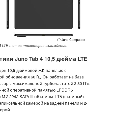
ⓘ Juno Computers
.5 LTE нет вентиляторов охлаждения.
ики Juno Tab 4 10,5 дюйма LTE
нащён 10,5-дюймовой ЖК-панелью с
ой обновления 60 Гц. Он работает на базе
ссор с максимальной турбочастотой 3,80 ГГц.
аянной оперативной памятью LPDDR5
M.2 2242 SATA III объемом 1 ТБ (съемный).
егапиксельной камерой на задней панели и 2-
ерой.