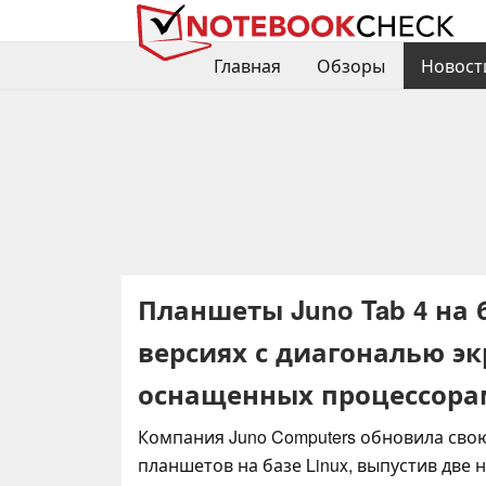
Главная
Обзоры
Новост
Планшеты Juno Tab 4 на 
версиях с диагональю эк
оснащенных процессорам
Компания Juno Computers обновила сво
планшетов на базе Linux, выпустив две 