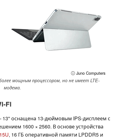
ⓘ Juno Computers
 более мощным процессором, но не имеет LTE-
модема.
i-Fi
— 13'' оснащена 13-дюймовым IPS-дисплеем с
ешением 1600 × 2560. В основе устройства
115U
, 16 ГБ оперативной памяти LPDDR5 и