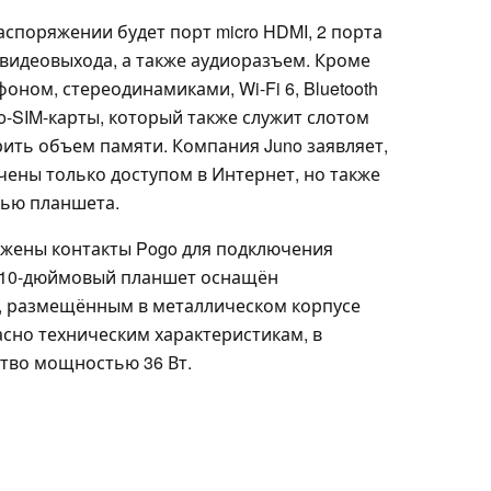
аспоряжении будет порт micro HDMI, 2 порта
 видеовыхода, а также аудиоразъем. Кроме
оном, стереодинамиками, Wi-Fi 6, Bluetooth
no-SIM-карты, который также служит слотом
рить объем памяти. Компания Juno заявляет,
чены только доступом в Интернет, но также
щью планшета.
ожены контакты Pogo для подключения
. 10-дюймовый планшет оснащён
ч, размещённым в металлическом корпусе
гласно техническим характеристикам, в
ство мощностью 36 Вт.