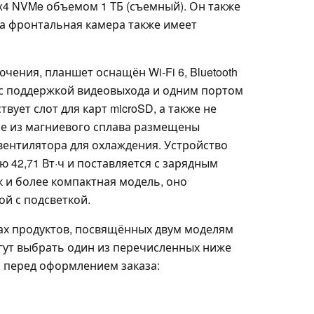
 x4 NVMe объемом 1 ТБ (съемный). Он также
 а фронтальная камера также имеет
чения, планшет оснащён Wi-Fi 6, Bluetooth
C с поддержкой видеовыхода и одним портом
ствует слот для карт microSD, а также не
се из магниевого сплава размещены
вентилятора для охлаждения. Устройство
 42,71 Вт·ч и поставляется с зарядным
 и более компактная модель, оно
й с подсветкой.
ах продуктов, посвящённых двум моделям
огут выбрать один из перечисленных ниже
и перед оформлением заказа: