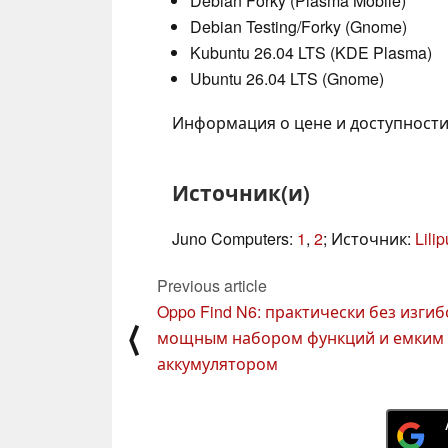
Debian Forky (Plasma Mobile)
Debian Testing/Forky (Gnome)
Kubuntu 26.04 LTS (KDE Plasma)
Ubuntu 26.04 LTS (Gnome)
Информация о цене и доступности 
Источник(и)
Juno Computers:
1
,
2
; Источник:
Lilip
Previous article
Oppo Find N6: практически без изгибо
⟨
мощным набором функций и емким
аккумулятором