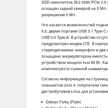
SSD-накопитель M.2 2280 PCIe 3.0
оснащён задней камерой на 5 Мп,
разрешение 5 Мп.
Что касается возможностей подклю
5.2, двумя портами USB 3.1 Type-
USB 3.0 Type-A. В устройстве отсут
предусмотрен модем LTE. В корпу
стереодинамики, микрофон и два 
оснащено аккумулятором емкостью
устройством мощностью 65 Вт. Как
комплектуется съемной клавиатуро
Согласно информации на страниц
планшетов Juno 4, покупатели см
дистрибутивов Linux для установк
Debian Forky (Posh)