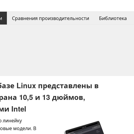
и
Сравнения производительности
Библиотека
базе Linux представлены в
рана 10,5 и 13 дюймов,
и Intel
ю линейку
новые модели. В