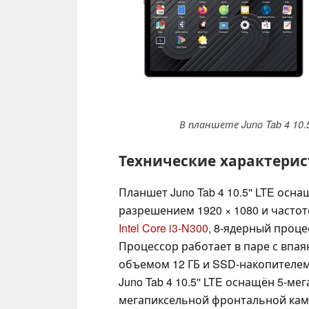
В планшете Juno Tab 4 10
Технические характерист
Планшет Juno Tab 4 10.5'' LTE ос
разрешением 1920 × 1080 и частот
Intel Core i3-N300
, 8-ядерный проце
Процессор работает в паре с вп
объемом 12 ГБ и SSD-накопителем 
Juno Tab 4 10.5'' LTE оснащён 5-м
мегапиксельной фронтальной кам