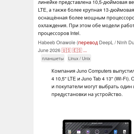
линейке представлена 10,5-дюймовая в
LTE, а также более крупная 13-дюймова
оснащённая более мощным процессоро
охлаждения. При этом обе модели рабо
процессоров Intel.
Habeeb Onawole (
перевод
DeepL / Ninh Du
June 2026
🇺🇸
🇪🇸
...
планшеты
Linux / Unix
Компания Juno Computers выпустила
4 10,5'' LTE и Juno Tab 4 13'' (Wi-
и покупатели могут выбрать один 
предустановки на устройство.