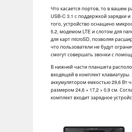
Что касается портов, то в вашем р
USB-C 3.1 с поддержкой зарядки и
того, устройство оснащено микроф
5.2, модемом LTE и слотом для na
для карт microSD, позволяя расши
что пользователи не будут ограни
смогут совершать звонки с помо
В нижней части планшета распол
входящей в комплект клавиатуры
аккумулятором емкостью 29,6 Вт·
размером 24,6 × 17,2 × 0,9 см. Со
комплект входит зарядное устрой