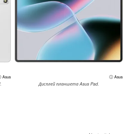
 Asus
ⓘ Asus
.
Дисплей планшета Asus Pad.