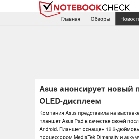
Главная
Обзоры
Новост
Asus анонсирует новый 
OLED-дисплеем
Компания Asus представила на выставке
планшет Asus Pad в качестве своей пос
Android. Планшет оснащен 12,2-дюймов
процессором MediaTek Dimensity и акку