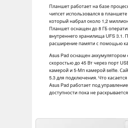
Планшет работает на базе процес
чипсет использовался в планшете L
который набрал около 1,2 миллион
Планшет оснащен до 8 ГБ операти
внутреннего хранилища UFS 3.1. 
расширение памяти с помощью карт
Asus Pad оснащен аккумулятором 
скоростью до 45 Вт через порт USB
камерой и 5-Мп камерой selfie. Са
5.3 для подключения. Что касаетс
Asus Pad работает под управление
доступности пока не раскрывается