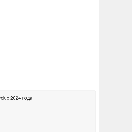
eck
c 2024 года