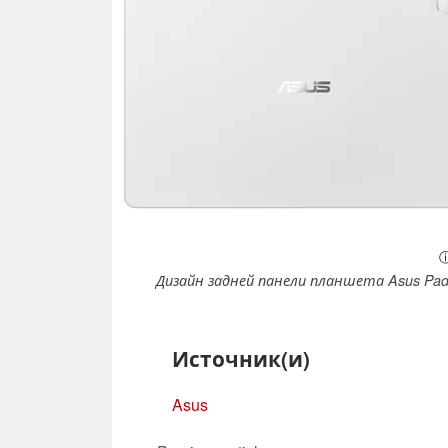
ⓘ
Дизайн задней панели планшета Asus Pad
Источник(и)
Asus