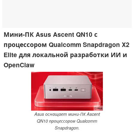
Мини-ПК Asus Ascent QN10 с
процессором Qualcomm Snapdragon X2
Elite для локальной разработки ИИ и
OpenClaw
ⓘ Asus
Asus оснащает мини-ПК Ascent
QN10 процессором Qualcomm
Snapdragon.