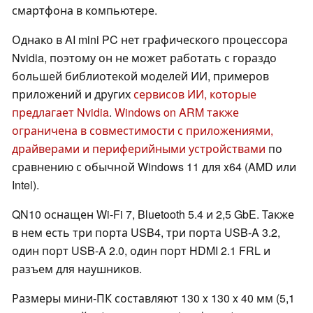
смартфона в компьютере.
Однако в AI mini PC нет графического процессора
Nvidia, поэтому он не может работать с гораздо
большей библиотекой моделей ИИ, примеров
приложений и других
сервисов ИИ, которые
предлагает Nvidia
.
Windows on ARM также
ограничена в совместимости с приложениями,
драйверами и периферийными устройствами
по
сравнению с обычной Windows 11 для x64 (AMD или
Intel).
QN10 оснащен Wi-Fi 7, Bluetooth 5.4 и 2,5 GbE. Также
в нем есть три порта USB4, три порта USB-A 3.2,
один порт USB-A 2.0, один порт HDMI 2.1 FRL и
разъем для наушников.
Размеры мини-ПК составляют 130 x 130 x 40 мм (5,1