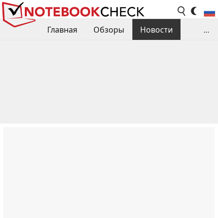
Главная
Обзоры
Новости
...
Сравнения производительности
Библиотека
Поиск обзора
Контакты