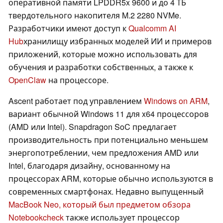
оперативной памяти LPDDR5x 9600 и до 4 ТБ
твердотельного накопителя M.2 2280 NVMe.
Разработчики имеют доступ к
Qualcomm AI
Hub
хранилищу избранных моделей ИИ и примеров
приложений, которые можно использовать для
обучения и разработки собственных, а также к
OpenClaw
на процессоре.
Ascent работает под управлением
Windows on ARM
,
вариант обычной Windows 11 для x64 процессоров
(AMD или Intel). Snapdragon SoC предлагает
производительность при потенциально меньшем
энергопотреблении, чем предложения AMD или
Intel, благодаря дизайну, основанному на
процессорах ARM, которые обычно используются в
современных смартфонах. Недавно выпущенный
MacBook Neo, который был предметом обзора
Notebookcheck
также использует процессор