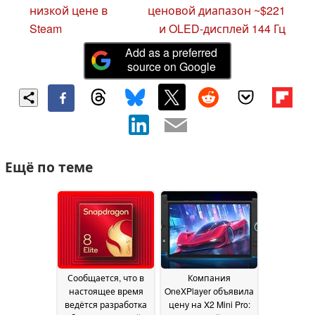
низкой цене в
ценовой диапазон ~$221
Steam
и OLED-дисплей 144 Гц
Add as a preferred
source on Google
Ещё по теме
Сообщается, что в
Компания
настоящее время
OneXPlayer объявила
ведётся разработка
цену на X2 Mini Pro: