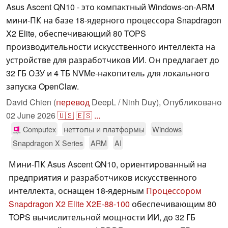
Asus Ascent QN10 - это компактный Windows-on-ARM
мини-ПК на базе 18-ядерного процессора Snapdragon
X2 Elite, обеспечивающий 80 TOPS
производительности искусственного интеллекта на
устройстве для разработчиков ИИ. Он предлагает до
32 ГБ ОЗУ и 4 ТБ NVMe-накопитель для локального
запуска OpenClaw.
David Chien (
перевод
DeepL / Ninh Duy),
Опубликовано
02 June 2026
🇺🇸
🇪🇸
...
Computex
неттопы и платформы
Windows
Snapdragon X Series
ARM
AI
Мини-ПК Asus Ascent QN10, ориентированный на
предприятия и разработчиков искусственного
интеллекта, оснащен 18-ядерным
Процессором
Snapdragon X2 Elite X2E-88-100
обеспечивающим 80
TOPS вычислительной мощности ИИ, до 32 ГБ