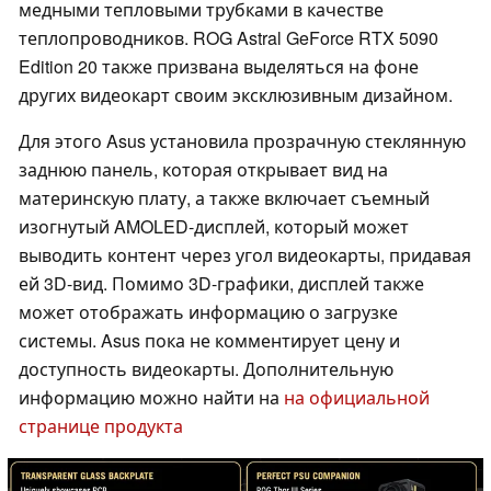
медными тепловыми трубками в качестве
теплопроводников. ROG Astral GeForce RTX 5090
Edition 20 также призвана выделяться на фоне
других видеокарт своим эксклюзивным дизайном.
Для этого Asus установила прозрачную стеклянную
заднюю панель, которая открывает вид на
материнскую плату, а также включает съемный
изогнутый AMOLED-дисплей, который может
выводить контент через угол видеокарты, придавая
ей 3D-вид. Помимо 3D-графики, дисплей также
может отображать информацию о загрузке
системы. Asus пока не комментирует цену и
доступность видеокарты. Дополнительную
информацию можно найти на
на официальной
странице продукта