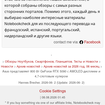
которой собраны обзоры с самых разных
сторонних порталов. Помимо этого, каждый день я
выбираю наиболее интересные материалы
Notebookcheck для их последующего перевода на
французский, испанский, португальский,
нидерландский и другие языки.
contact me via:
Facebook
'
>
Обзоры Ноутбуков, Смартфонов, Планшетов. Тесты и Новости
>
Новости
>
Архив новостей
>
Архив новостей за 2026 год, 06 месяц
>
Asus представляет 800 Вт GeForce RTX 5090 с AMOLED-дисплеем и
4,7-слотовым кулером
Hannes Brecher, 2026-06- 2 (Update: 2026-06- 2)
Cookie Settings
| 08.08.2026 01:45
* If you buy something via one of our affiliate links, Notebookcheck may