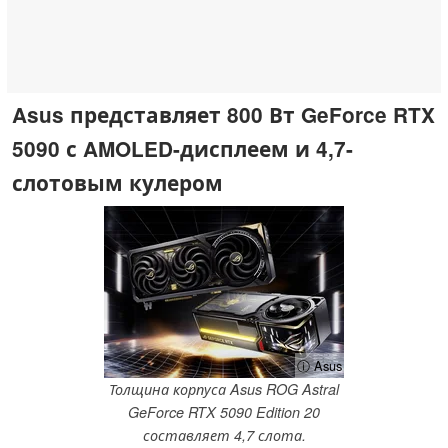
Asus представляет 800 Вт GeForce RTX
5090 с AMOLED-дисплеем и 4,7-
слотовым кулером
ⓘ Asus
Толщина корпуса Asus ROG Astral
GeForce RTX 5090 Edition 20
составляет 4,7 слота.