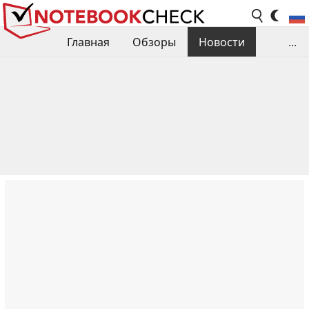
Главная
Обзоры
Новости
...
Сравнения производительности
Библиотека
Поиск обзора
Контакты