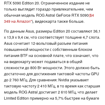
RTX 5090 Edition 20. Ограниченное издание не
только выглядит гораздо привлекательнее, чем
обычная модель ROG Astral GeForce RTX 5090
($4
349 на Amazon
), видеокарта также больше.
По данным Asus, размеры Edition 20 составляют 36,1
x 13,9 x 9,4 см, что соответствует толщине 4,7 слота.
Asus сочетает 12-вольтовый разъем питания
повышенной мощности с собственным блоком
питания BTF на основной плате, что означает, что
на видеокарту может подаваться в общей
сложности до 800 Вт мощности. Этого должно быть
достаточно для достижения тактовой частоты GPU
до 2 760 МГц. Для сравнения: Nvidia указывает
тактовую частоту 2 410 МГц, в то время как старшая
модель ROG Astral достигает 2 610 МГц, что делает
Limited Edition примерно на 5,7% быстрее на бумаге