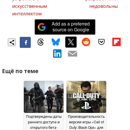
искусственным
недовольны
интеллектом
Add as a preferred
source on Google
Ещё по теме
Подтверждены даты
Производительность
раннего доступа и
версии игры «Call of
открытого бета-
Duty: Black Ops» для