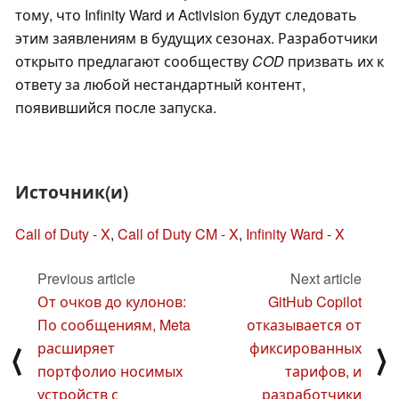
тому, что Infinity Ward и Activision будут следовать
этим заявлениям в будущих сезонах. Разработчики
открыто предлагают сообществу
COD
призвать их к
ответу за любой нестандартный контент,
появившийся после запуска.
Источник(и)
Call of Duty - X
,
Call of Duty CM - X
,
Infinity Ward - X
Previous article
Next article
От очков до кулонов:
GitHub Copilot
По сообщениям, Meta
отказывается от
расширяет
фиксированных
⟨
⟩
портфолио носимых
тарифов, и
устройств с
разработчики