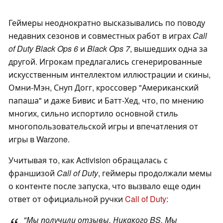
Геймеры неоднократно высказывались по поводу
недавних сезонов и совместных работ в играх
Call
of Duty
Black Ops 6
и
Black Ops 7
, вышедших одна за
другой. Игрокам предлагались сгенерированные
искусственным интеллектом иллюстрации и скины,
Омни-Мэн, Снуп Догг, кроссовер "Американский
папаша" и даже Бивис и Батт-Хед, что, по мнению
многих, сильно испортило основной стиль
многопользовательской игры и впечатления от
игры в Warzone.
Учитывая то, как Activision обращалась с
франшизой
Call of Duty
, геймеры продолжали мемы
о контенте после запуска, что вызвало еще один
ответ от официальной ручки
Call of Duty
:
"Мы получили отзывы. Никакого BS. Мы