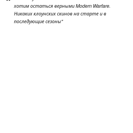
хотим остаться верными
Modern Warfare
.
Никаких клоунских скинов на старте и в
последующие сезоны"