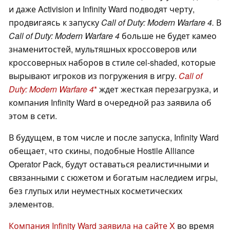
и даже Activision и Infinity Ward подводят черту,
продвигаясь к запуску
Call of Duty: Modern Warfare 4.
В
Call of Duty: Modern Warfare 4
больше не будет камео
знаменитостей, мультяшных кроссоверов или
кроссоверных наборов в стиле cel-shaded, которые
вырывают игроков из погружения в игру.
Call of
Duty: Modern Warfare 4
ждет жесткая перезагрузка, и
компания Infinity Ward в очередной раз заявила об
этом в сети.
В будущем, в том числе и после запуска, Infinity Ward
обещает, что скины, подобные Hostile Alliance
Operator Pack, будут оставаться реалистичными и
связанными с сюжетом и богатым наследием игры,
без глупых или неуместных косметических
элементов.
Компания Infinity Ward заявила на сайте X
во время