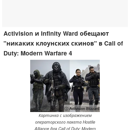
Activision и Infinity Ward обещают
"никаких клоунских скинов" в Call of
Duty: Modern Warfare 4
ⓘ Activision Blizzard
Картинка с изображением
операторского пакета Hostile
Alliance для Call of Duty: Modern