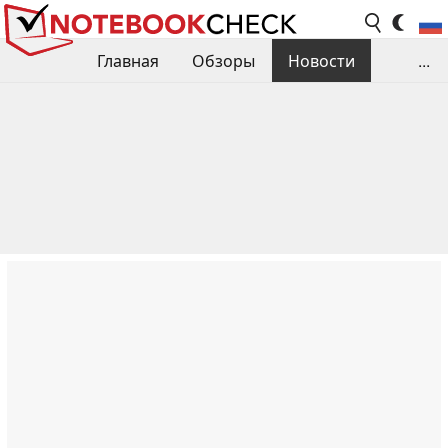
Главная
Обзоры
Новости
...
Сравнения производительности
Библиотека
Поиск обзора
Контакты