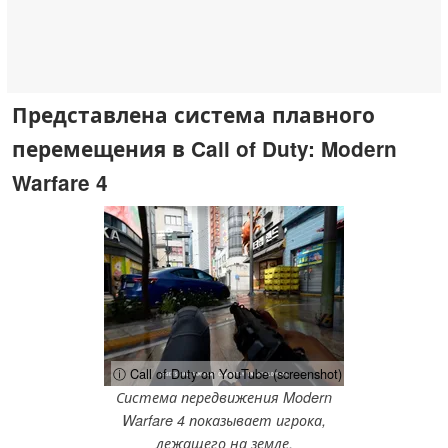
Представлена система плавного
перемещения в Call of Duty: Modern
Warfare 4
ⓘ Call of Duty on YouTube (screenshot)
Система передвижения Modern
Warfare 4 показывает игрока,
лежащего на земле.