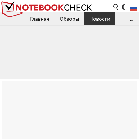
Главная
Обзоры
Новости
...
Сравнения производительности
Библиотека
Поиск обзора
Контакты