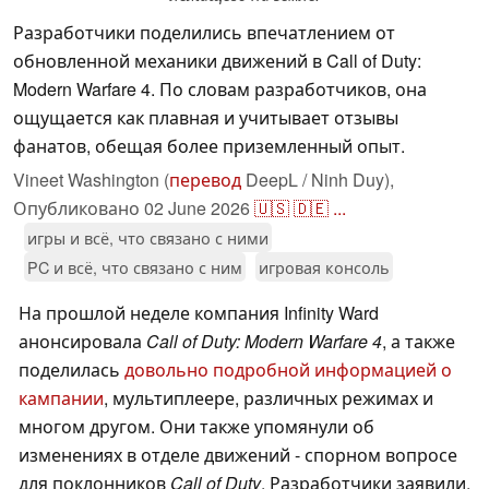
Разработчики поделились впечатлением от
обновленной механики движений в Call of Duty:
Modern Warfare 4. По словам разработчиков, она
ощущается как плавная и учитывает отзывы
фанатов, обещая более приземленный опыт.
Vineet Washington (
перевод
DeepL / Ninh Duy),
Опубликовано
02 June 2026
🇺🇸
🇩🇪
...
игры и всё, что связано с ними
PC и всё, что связано с ним
игровая консоль
На прошлой неделе компания Infinity Ward
анонсировала
Call of Duty: Modern Warfare 4
, а также
поделилась
довольно подробной информацией о
кампании
, мультиплеере, различных режимах и
многом другом. Они также упомянули об
изменениях в отделе движений - спорном вопросе
для поклонников
Call of Duty
. Разработчики заявили,