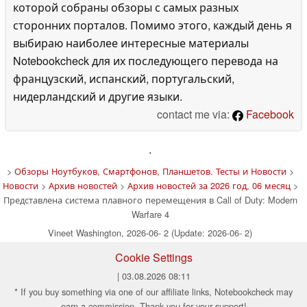
которой собраны обзоры с самых разных
сторонних порталов. Помимо этого, каждый день я
выбираю наиболее интересные материалы
Notebookcheck для их последующего перевода на
французский, испанский, португальский,
нидерландский и другие языки.
contact me via:
Facebook
'
>
Обзоры Ноутбуков, Смартфонов, Планшетов. Тесты и Новости
>
Новости
>
Архив новостей
>
Архив новостей за 2026 год, 06 месяц
>
Представлена система плавного перемещения в Call of Duty: Modern
Warfare 4
Vineet Washington, 2026-06- 2 (Update: 2026-06- 2)
Cookie Settings
| 03.08.2026 08:11
* If you buy something via one of our affiliate links, Notebookcheck may
earn a commission. Thank you for your support!