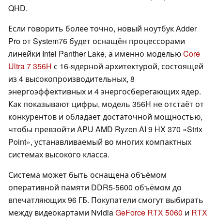
QHD.
Если говорить более точно, новый ноутбук Adder
Pro от System76 будет оснащён процессорами
линейки Intel Panther Lake, а именно моделью
Core
Ultra 7 356H
с 16-ядерной архитектурой, состоящей
из 4 высокопроизводительных, 8
энергоэффективных и 4 энергосберегающих ядер.
Как показывают цифры, модель 356H не отстаёт от
конкурентов и обладает достаточной мощностью,
чтобы превзойти APU AMD Ryzen AI 9 HX 370 «Strix
Point», устанавливаемый во многих компактных
системах высокого класса.
Система может быть оснащена объёмом
оперативной памяти DDR5-5600 объёмом до
впечатляющих 96 ГБ. Покупатели смогут выбирать
между видеокартами Nvidia
GeForce RTX 5060
и
RTX