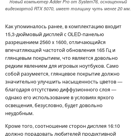
Новый компьютер Adder Pro от System76, оснащенный
видеокартой RTX 5070, имеет толщину чуть менее 20 мм.
Как упоминалось ранее, в комплектацию входит
15,3-дюймовый дисплей с OLED-панелью
разрешением 2560 x 1600, отличающийся
впечатляющей частотой обновления 165 Гц и
глянцевым покрытием, что является довольно
редким явлением для игровых ноутбуков. Само
собой разумеется, глянцевое покрытие должно
значительно улучшить насыщенность цветов —
благодаря отсутствию диффузионного слоя —
однако его использование в условиях яркого
освещения, безусловно, будет довольно
неудобным.
Кроме того, соотношение сторон дисплея 16:10
должно порадовать любителей продуктивной