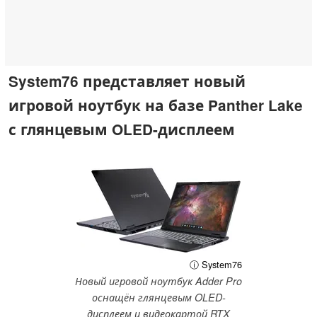
System76 представляет новый
игровой ноутбук на базе Panther Lake
с глянцевым OLED-дисплеем
ⓘ System76
Новый игровой ноутбук Adder Pro
оснащён глянцевым OLED-
дисплеем и видеокартой RTX