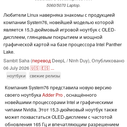
5060/5070 Laptop.
Любители Linux наверняка знакомы с продукцией
компании System76, новейшей моделью которой
является 15,3-дюймовый игровой ноутбук с OLED-
дисплеем, глянцевым покрытием и мощной
графической картой на базе процессора Intel Panther
Lake.
Sambit Saha (
перевод
DeepL / Ninh Duy),
Опубликовано
06 July 2026
🇺🇸
🇪🇸
...
ноутбуки
свежие релизы
Компания System76 представила новую версию
своего ноутбука
Adder Pro
, оснащённого
новейшими процессорами Intel и графическими
чипами Nvidia. Этот 15,3-дюймовый ноутбук также
может похвастаться OLED-дисплеем с частотой
обновления 165 Гц и впечатляющим разрешением