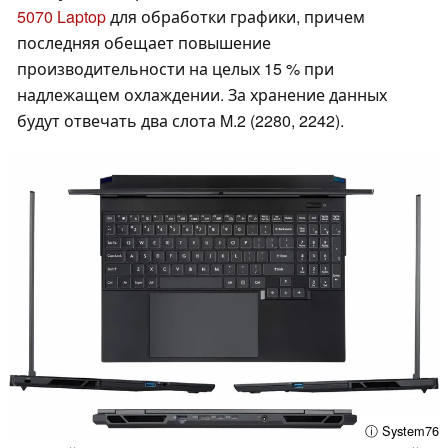
5070 Laptop
для обработки графики, причем
последняя обещает повышение
производительности на целых 15 % при
надлежащем охлаждении. За хранение данных
будут отвечать два слота M.2 (2280, 2242).
ⓘ System76