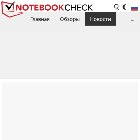
Главная
Обзоры
Новости
...
Сравнения производительности
Библиотека
Поиск обзора
Контакты