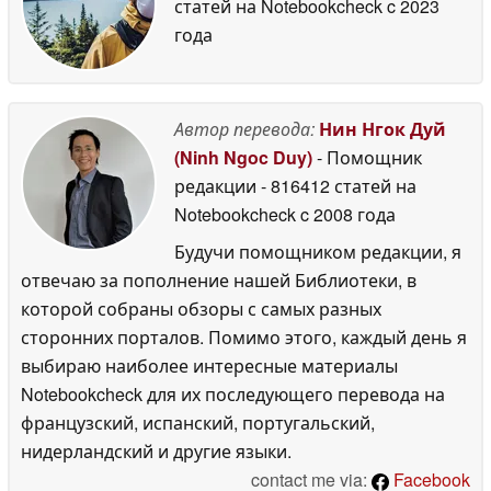
статей на Notebookcheck
c 2023
года
Автор перевода:
Нин Нгок Дуй
(Ninh Ngoc Duy)
- Помощник
редакции
- 816412 статей на
Notebookcheck
c 2008 года
Будучи помощником редакции, я
отвечаю за пополнение нашей Библиотеки, в
которой собраны обзоры с самых разных
сторонних порталов. Помимо этого, каждый день я
выбираю наиболее интересные материалы
Notebookcheck для их последующего перевода на
французский, испанский, португальский,
нидерландский и другие языки.
contact me via:
Facebook