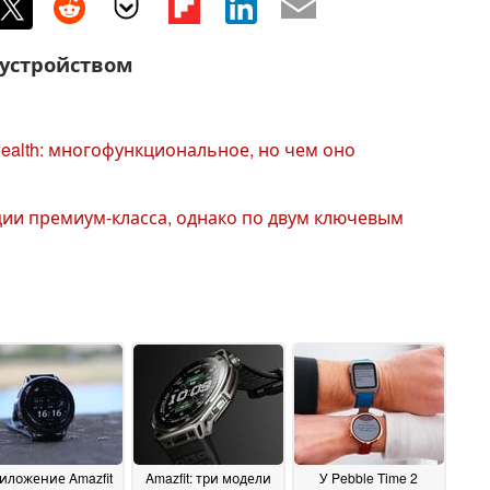
 устройством
ealth: многофункциональное, но чем оно
нкции премиум-класса, однако по двум ключевым
иложение Amazfit
Amazfit: три модели
У Pebble Time 2