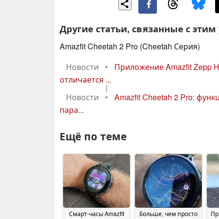
Другие статьи, связанные с этим
Amazfit Cheetah 2 Pro (Cheetah Серия)
Новости
•
Приложение Amazfit Zepp H
отличается ...
|
Новости
•
Amazfit Cheetah 2 Pro: фу
пара...
Ещё по теме
Смарт-часы Amazfit
Больше, чем просто
Пр