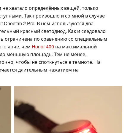
м не хватало определённых вещей, только
ступными. Так произошло и со мной в случае
 Cheetah 2 Pro. В нём используются два
тельный красный светодиод. Как и следовало
ть ограничена по сравнению со специальным
ого ярче, чем
Honor 400
на максимальной
здо меньшую площадь. Тем не менее,
точно, чтобы не споткнуться в темноте. На
лючается длительным нажатием на