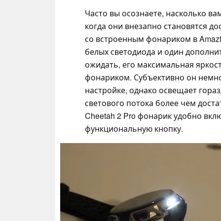
Часто вы осознаете, насколько ва
когда они внезапно становятся до
со встроенным фонариком в Amazfit
белых светодиода и один дополни
ожидать, его максимальная яркос
фонариком. Субъективно он немн
настройке, однако освещает гора
светового потока более чем доста
Cheetah 2 Pro фонарик удобно вк
функциональную кнопку.