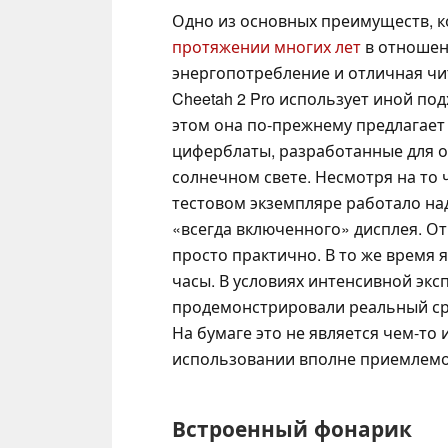
Одно из основных преимуществ, к
протяжении многих лет
в отношен
энергопотребление и отличная чит
Cheetah 2 Pro использует иной по
этом она по-прежнему предлагает
циферблаты, разработанные для 
солнечном свете. Несмотря на то
тестовом экземпляре работало над
«всегда включенного» дисплея. Отч
просто практично. В то же время 
часы. В условиях интенсивной эксп
продемонстрировали реальный ср
На бумаге это не является чем-то
использовании вполне приемлемо
Встроенный фонарик