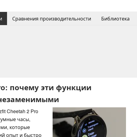
и
Сравнения производительности
Библиотека
Pro: почему эти функции
я незаменимыми
t Cheetah 2 Pro
 умные часы,
ми, которые
ий опыт и быстро