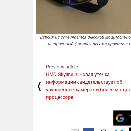
Версия не отличается высокой мощностью,
встроенный фонарик весьма практичен
Previous article
HMD Skyline 2: новая утечка
информации свидетельствует об
⟨
улучшенных камерах и более мощн
процессоре