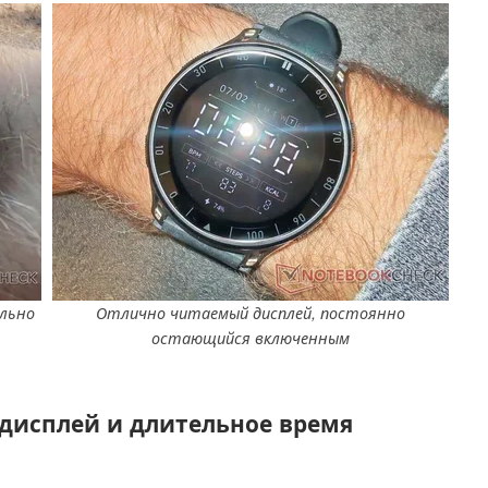
льно
Отлично читаемый дисплей, постоянно
остающийся включенным
дисплей и длительное время