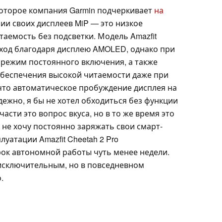
оторое компания Garmin подчеркивает
на
ии своих дисплеев MiP — это низкое
аемость без подсветки. Модель Amazfit
дход благодаря дисплею AMOLED, однако при
 режим постоянного включения, а также
обеспечения высокой читаемости даже при
 что автоматическое пробуждение дисплея на
ежно, я бы не хотел обходиться без функции
асти это вопрос вкуса, но в то же время это
я не хочу постоянно заряжать свои смарт-
луатации Amazfit Cheetah 2 Pro
ок автономной работы чуть менее недели.
 исключительным, но в повседневном
.