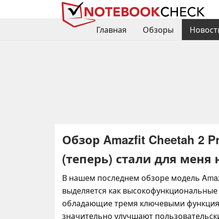
Главная
Обзоры
Новост
Обзор Amazfit Cheetah 2 
(теперь) стали для мен
В нашем последнем обзоре модель Amazfi
выделяется как высокофункциональные
обладающие тремя ключевыми функция
значительно улучшают пользовательск