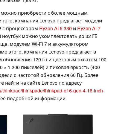
е весом 1,63 кг.
 4 можно приобрести с более мощным
е того, компания Lenovo предлагает модели
 2 с процессором
Ryzen AI 5 330
и
Ryzen AI 7
й ноутбук можно укомплектовать до 32 ГБ
ща, модулем Wi-Fi 7 и аккумулятором
имо этого, компания Lenovo предлагает в
й обновления 120 Гц и цветовым охватом 100
0 × 1 200 пикселей) и пиковая яркость (400
модели с частотой обновления 60 Гц. Более
найти на сайте Lenovo по адресу
s/thinkpad/thinkpade/thinkpad-e16-gen-4-16-inch-
лее подробной информации.