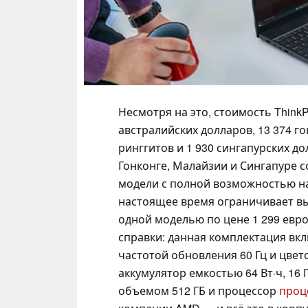
Несмотря на это, стоимость ThinkP
австралийских долларов, 13 374 г
ринггитов и 1 930 сингапурских до
Гонконге, Малайзии и Сингапуре с
модели с полной возможностью на
настоящее время ограничивает вы
одной моделью по цене 1 299 евро
справки: данная комплектация вкл
частотой обновления 60 Гц и цвет
аккумулятор емкостью 64 Вт·ч, 16
объемом 512 ГБ и процессор
проце