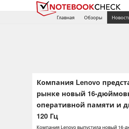
Главная
Обзоры
Новост
Компания Lenovo предс
рынке новый 16-дюймовый
оперативной памяти и д
120 Гц
Компания Lenovo выпустила новый 16-