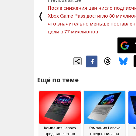
После снижения цен число подписч
⟨
Xbox Game Pass достигло 30 миллио
что значительно меньше поставле
цели в 77 миллионов
Ещё по теме
Компания Lenovo
Компания Lenovo
К
представляет по
представила на