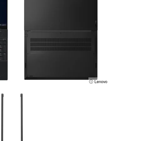
ⓘ Lenovo