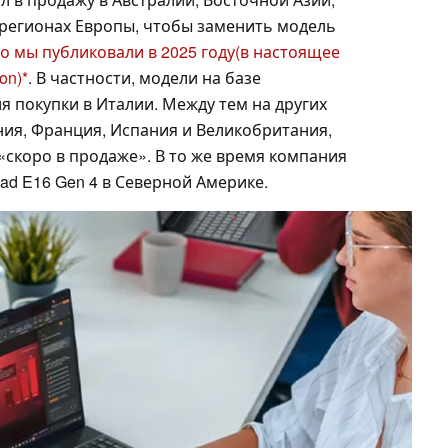
регионах Европы, чтобы заменить модель
го мы публиковали в 2025 году
(в настоящее
on)
. В частности, модели на базе
 покупки в Италии. Между тем на других
ния, Франция, Испания и Великобритания,
 «скоро в продаже». В то же время компания
Pad E16 Gen 4 в Северной Америке.