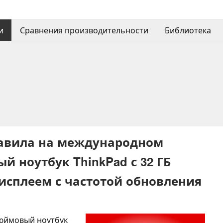
и
Сравнения производительности
Библиотека
тавила на международном
 ноутбук ThinkPad с 32 ГБ
исплеем с частотой обновления
дюймовый ноутбук