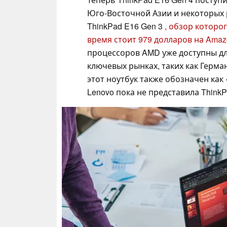
Юго-Восточной Азии и некоторых 
ThinkPad E16 Gen 3
, обзор которо
время стоит 979 долларов на Amaz
процессоров AMD уже доступны для
ключевых рынках, таких как Герма
этот ноутбук также обозначен как
Lenovo пока не представила Think