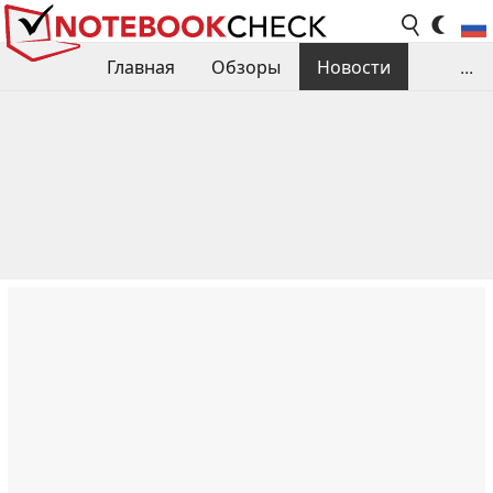
Главная
Обзоры
Новости
...
Сравнения производительности
Библиотека
Поиск обзора
Контакты