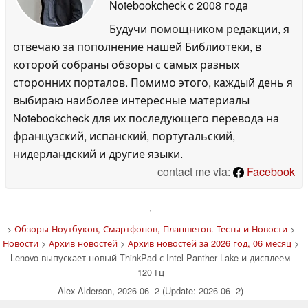
Notebookcheck
c 2008 года
Будучи помощником редакции, я
отвечаю за пополнение нашей Библиотеки, в
которой собраны обзоры с самых разных
сторонних порталов. Помимо этого, каждый день я
выбираю наиболее интересные материалы
Notebookcheck для их последующего перевода на
французский, испанский, португальский,
нидерландский и другие языки.
contact me via:
Facebook
'
>
Обзоры Ноутбуков, Смартфонов, Планшетов. Тесты и Новости
>
Новости
>
Архив новостей
>
Архив новостей за 2026 год, 06 месяц
>
Lenovo выпускает новый ThinkPad с Intel Panther Lake и дисплеем
120 Гц
Alex Alderson, 2026-06- 2 (Update: 2026-06- 2)