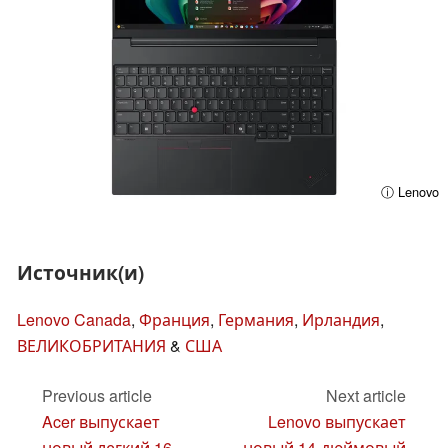
ⓘ Lenovo
Источник(и)
Lenovo Canada
,
Франция
,
Германия
,
Ирландия
,
ВЕЛИКОБРИТАНИЯ
&
США
Previous article
Next article
Acer выпускает
Lenovo выпускает
новый легкий 16-
новый 14-дюймовый