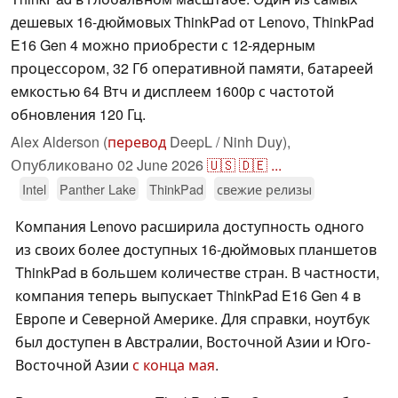
дешевых 16-дюймовых ThinkPad от Lenovo, ThinkPad
E16 Gen 4 можно приобрести с 12-ядерным
процессором, 32 Гб оперативной памяти, батареей
емкостью 64 Втч и дисплеем 1600p с частотой
обновления 120 Гц.
Alex Alderson (
перевод
DeepL / Ninh Duy),
Опубликовано
02 June 2026
🇺🇸
🇩🇪
...
Intel
Panther Lake
ThinkPad
свежие релизы
Компания Lenovo расширила доступность одного
из своих более доступных 16-дюймовых планшетов
ThinkPad в большем количестве стран. В частности,
компания теперь выпускает ThinkPad E16 Gen 4 в
Европе и Северной Америке. Для справки, ноутбук
был доступен в Австралии, Восточной Азии и Юго-
Восточной Азии
с конца мая
.