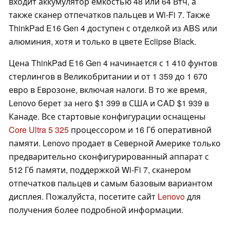
входит аккумулятор емкостью 48 или 64 Втч, а
также сканер отпечатков пальцев и Wi-Fi 7. Также
ThinkPad E16 Gen 4 доступен с отделкой из ABS или
алюминия, хотя и только в цвете Eclipse Black.
Цена ThinkPad E16 Gen 4 начинается с 1 410 фунтов
стерлингов в Великобритании и от 1 359 до 1 670
евро в Еврозоне, включая налоги. В то же время,
Lenovo берет за него $1 399 в США и CAD $1 939 в
Канаде. Все стартовые конфигурации оснащены
Core Ultra 5 325
процессором и 16 Гб оперативной
памяти. Lenovo продает в Северной Америке только
предварительно сконфигурированный аппарат с
512 Гб памяти, поддержкой Wi-Fi 7, сканером
отпечатков пальцев и самым базовым вариантом
дисплея. Пожалуйста, посетите сайт
Lenovo
для
получения более подробной информации.