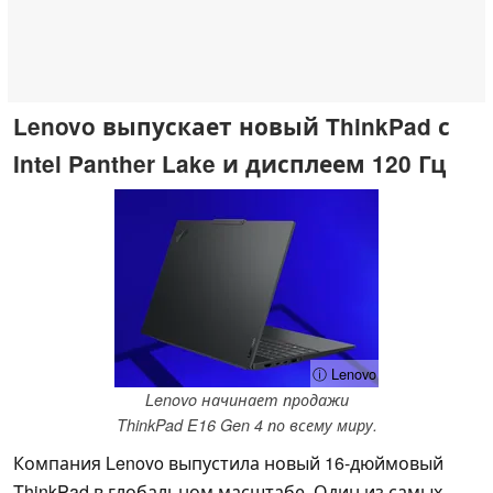
Lenovo выпускает новый ThinkPad с
Intel Panther Lake и дисплеем 120 Гц
ⓘ Lenovo
Lenovo начинает продажи
ThinkPad E16 Gen 4 по всему миру.
Компания Lenovo выпустила новый 16-дюймовый
ThinkPad в глобальном масштабе. Один из самых