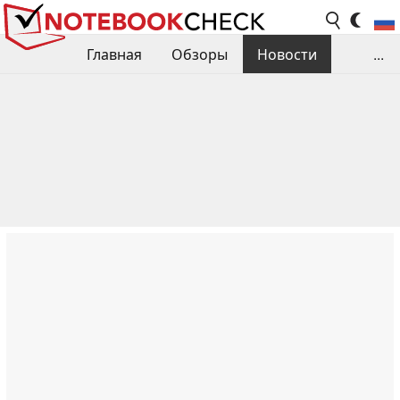
Главная
Обзоры
Новости
...
Сравнения производительности
Библиотека
Поиск обзора
Контакты