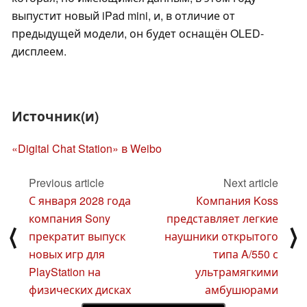
выпустит новый iPad mini, и, в отличие от
предыдущей модели, он будет оснащён OLED-
дисплеем.
Источник(и)
«Digital Chat Station» в Weibo
Previous article
Next article
С января 2028 года
Компания Koss
компания Sony
представляет легкие
⟨
⟩
прекратит выпуск
наушники открытого
новых игр для
типа A/550 с
PlayStation на
ультрамягкими
физических дисках
амбушюрами