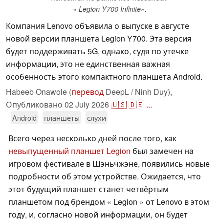
« Legion Y700 Infinite».
Компания Lenovo объявила о выпуске в августе
новой версии планшета Legion Y700. Эта версия
будет поддерживать 5G, однако, судя по утечке
информации, это не единственная важная
особенность этого компактного планшета Android.
Habeeb Onawole (
перевод
DeepL / Ninh Duy),
Опубликовано
02 July 2026
🇺🇸
🇩🇪
...
Android
планшеты
слухи
Всего через несколько дней после того, как
невыпущенный планшет Legion
был замечен на
игровом фестивале в Шэньчжэне, появились новые
подробности об этом устройстве. Ожидается, что
этот будущий планшет станет четвёртым
планшетом под брендом « Legion » от Lenovo в этом
году, и, согласно новой информации, он будет