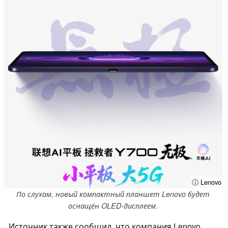
ⓘ Lenovo
По слухам, новый компактный планшет Lenovo будет
оснащён OLED-дисплеем.
Источник также сообщил, что компания Lenovo