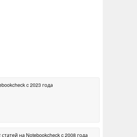
tebookcheck
c 2023 года
2 статей на Notebookcheck
c 2008 года