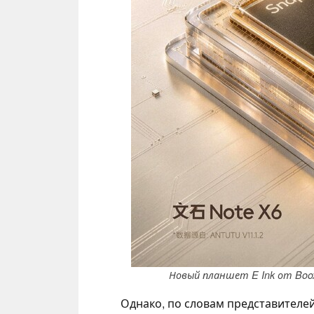
Новый планшет E Ink от Boo
Однако, по словам представителе