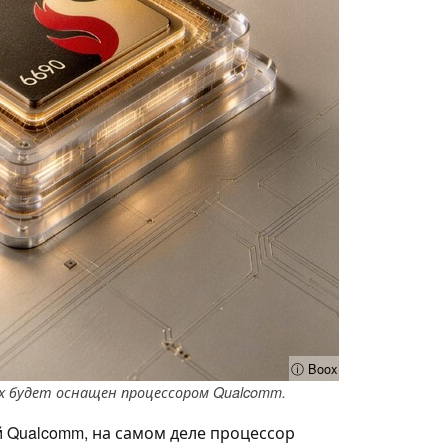
ⓘ Boox
x будет оснащен процессором Qualcomm.
й Qualcomm, на самом деле процессор