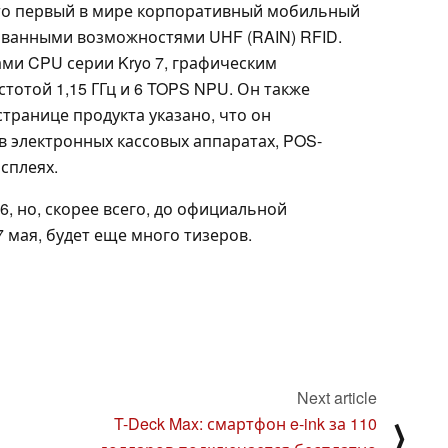
 это первый в мире корпоративный мобильный
ованными возможностями UHF (RAIN) RFID.
ми CPU серии Kryo 7, графическим
стотой 1,15 ГГц и 6 TOPS NPU. Он также
а странице продукта указано, что он
в электронных кассовых аппаратах, POS-
сплеях.
6, но, скорее всего, до официальной
7 мая, будет еще много тизеров.
Next article
T-Deck Max: смартфон e-ink за 110
⟩