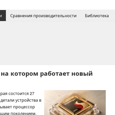
и
Сравнения производительности
Библиотека
 на котором работает новый
рая состоится 27
детали устройства в
рывает процессор
дущим поколением,