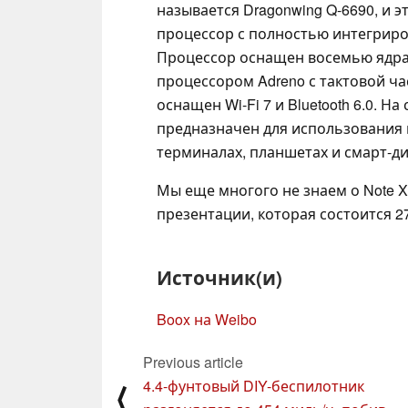
называется Dragonwing Q-6690, и
процессор с полностью интегрир
Процессор оснащен восемью ядра
процессором Adreno с тактовой ча
оснащен Wi-Fi 7 и Bluetooth 6.0. Н
предназначен для использования 
терминалах, планшетах и смарт-ди
Мы еще многого не знаем о Note X
презентации, которая состоится 2
Источник(и)
Boox на Weibo
Previous article
4.4-фунтовый DIY-беспилотник
⟨