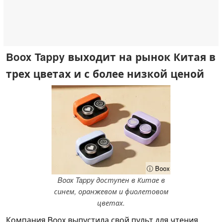
Boox Tappy выходит на рынок Китая в
трех цветах и с более низкой ценой
ⓘ Boox
Boox Tappy доступен в Китае в
синем, оранжевом и фиолетовом
цветах.
Компания Boox выпустила свой пульт для чтения