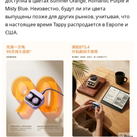
доступна в цветах Summer Orange, Romantic Purple и
Misty Blue. Неизвестно, будут ли эти цвета
выпущены позже для других рынков, учитывая, что
в настоящее время Tappy распродается в Европе и
США.
ⓘ Boox