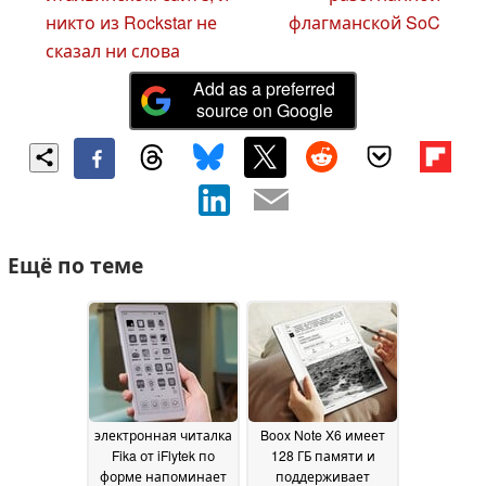
никто из Rockstar не
флагманской SoC
сказал ни слова
Add as a preferred
source on Google
Ещё по теме
электронная читалка
Boox Note X6 имеет
Fika от iFlytek по
128 ГБ памяти и
форме напоминает
поддерживает