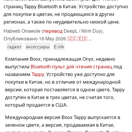
страниц Tappy Bluetooth в Китае. Устройство доступно
для покупки в цветах, не продающихся в других
регионах, а также по неудивительно низкой цене.
Habeeb Onawole (
перевод
DeepL / Ninh Duy),
Опубликовано
18 May 2026
🇺🇸
🇪🇸
...
гаджет
аксессуары
E-Ink
Компания Boox, принадлежащая Onyx, недавно
выпустила
Bluetooth-пульт для чтения страниц
под
названием
Tappy
. Устройство уже доступно для
покупки в Китае, но в отличие от международной
версии, которая поставляется в одном цвете, Tappy
доступен в Китае в трех цветах, не считая того,
который продается в США.
Международная версия Boox Tappy выпускается в
зеленом цвете, а версия, продаваемая в Китае,