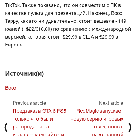
TikTok. Также показано, что он совместим с ПК в
качестве пульта для презентаций. Наконец, Boox
Tappy, как это ни удивительно, стоит дешевле - 149
юаней (~$22/€18,80) по сравнению с международной
версией, которая стоит $29,99 в США и €29,99 в
Европе.
Источник(и)
Boox
Previous article
Next article
Предзаказы GTA 6 PS5
RedMagic запускает
только что были
новую серию игровых
⟨
⟩
распроданы на
телефонов с
итальянском сайте, и
разогнанной