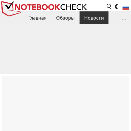
Главная
Обзоры
Новости
...
Сравнения производительности
Библиотека
Поиск обзора
Контакты