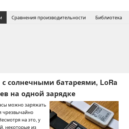
и
Сравнения производительности
Библиотека
сы с солнечными батареями, LoRa
ев на одной зарядке
часы можно заряжать
ся чрезвычайно
есмотря на это, у
й, некоторые из