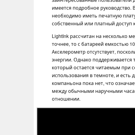
имеется подробное руководство. 
необходимо иметь печатную плату
собственный или платный доступ к
LightInk рассчитан на несколько 
точнее, то с батареей емкостью 1
Акселерометр отсутствует, поско
энергии. Однако поддерживается т
который остается читаемым при со
использования в темноте, и есть 
компаньона пока нет, что означает,
между обычными наручными часами
отношении.