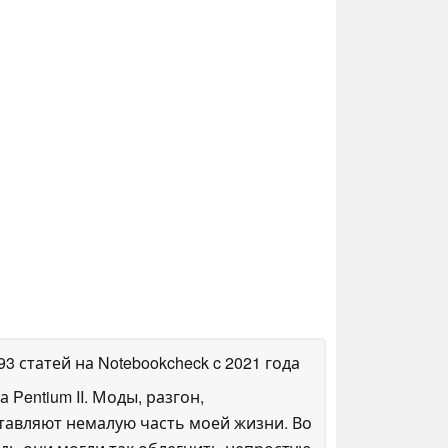
093 статей на Notebookcheck
c 2021 года
entium II. Моды, разгон,
оставляют немалую часть моей жизни. Во