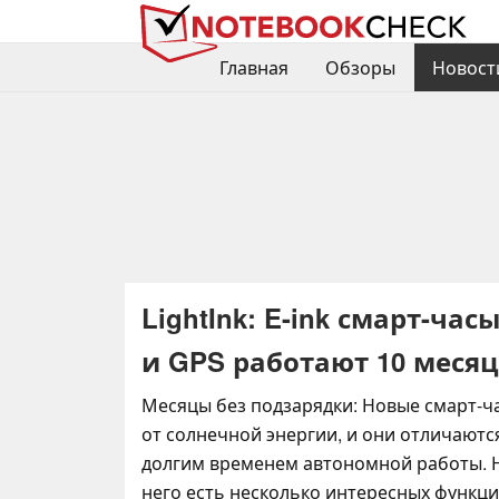
Главная
Обзоры
Новост
LightInk: E-ink смарт-ча
и GPS работают 10 месяц
Месяцы без подзарядки: Новые смарт-
от солнечной энергии, и они отличают
долгим временем автономной работы. Н
него есть несколько интересных функци