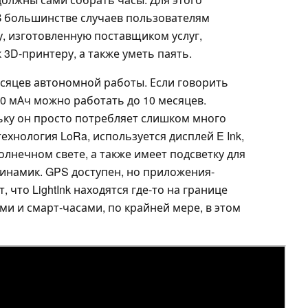
В большинстве случаев пользователям
, изготовленную поставщиком услуг,
 3D-принтеру, а также уметь паять.
месяцев автономной работы. Если говорить
00 мАч можно работать до 10 месяцев.
льку он просто потребляет слишком много
ехнология LoRa, используется дисплей E Ink,
лнечном свете, а также имеет подсветку для
динамик. GPS доступен, но приложения-
 что LightInk находятся где-то на границе
 и смарт-часами, по крайней мере, в этом