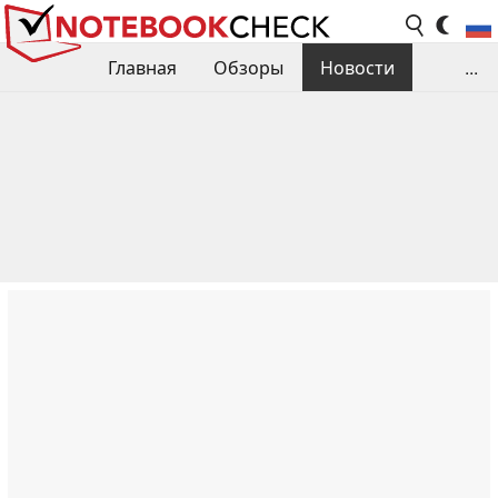
Главная
Обзоры
Новости
...
Сравнения производительности
Библиотека
Поиск обзора
Контакты