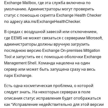
Exchange Mailbox, где эта служба включена по
умолчанию. Администраторы могут проверить
статус с помощью скрипта Exchange Health Checker
по адресу aka.ms/ExchangeHealthChecker.
В средах с воздушной завесой или отключением,
где EEMS не может связаться с серверами Microsoft,
администраторы должны вручную загрузить
последнюю версию Exchange On-premises Mitigation
Tool и запустить ее с помощью оболочки Exchange
Management Shell. Команда нацелена на один
сервер или может быть запущена сразу на весь
парк Exchange.
Есть одна косметическая проблема, о которой
следует знать. На некоторых серверах в поле
описания статус исправления будет отображаться
как "Исправление недействительно для этой версии