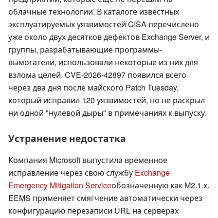
облачные технологии. В каталоге известных
эксплуатируемых уязвимостей CISA перечислено
уже около двух десятков дефектов Exchange Server, и
группы, разрабатывающие программы-
вымогатели, использовали некоторые из них для
взлома целей. CVE-2026-42897 появился всего
через два дня после майского Patch Tuesday,
который исправил 120 уязвимостей, но не раскрыл
ни одной "нулевой дыры" в примечаниях к выпуску.
Устранение недостатка
Компания Microsoft выпустила временное
исправление через свою службу
Exchange
Emergency Mitigation Service
обозначенную как M2.1.x.
EEMS применяет смягчение автоматически через
конфигурацию перезаписи URL на серверах