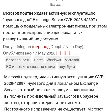
Server.
Microsoft подтверждает активную эксплуатацию
"нулевого дня" Exchange Server CVE-2026-42897 с
помощью поддельных электронных писем, при этом
постоянное исправление для локальных
развертываний не доступно.
Darryl Linington (
перевод
DeepL / Ninh Duy),
Опубликовано
17 May 2026
🇺🇸
🇪🇸
...
безопасность
Софт
Windows
Microsoft
PC и всё, что связано с ним
ноутбуки
Microsoft подтвердила активную эксплуатацию CVE-
2026-42897, нулевого дня в локальном Exchange
Server, который позволяет злоумышленникам
выполнить произвольный JavaScript в браузере
жертвы, отправив поддельное письмо.
Постоянного исправления не существует. Microsoft