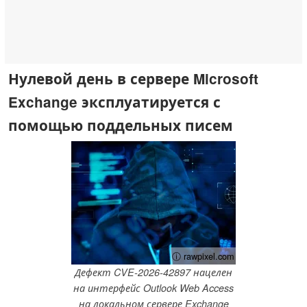
Нулевой день в сервере Microsoft
Exchange эксплуатируется с
помощью поддельных писем
ⓘ rawpixel.com
Дефект CVE-2026-42897 нацелен
на интерфейс Outlook Web Access
на локальном сервере Exchange