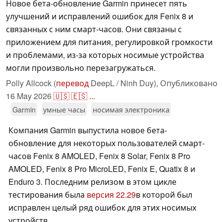
Новое бета-обновление Garmin принесет пять
улучшений и исправлений ошибок для Fenix 8 и
связанных с ним смарт-часов. Они связаны с
приложением для питания, регулировкой громкости
и проблемами, из-за которых носимые устройства
могли произвольно перезагружаться.
Polly Allcock (
перевод
DeepL / Ninh Duy),
Опубликовано
16 May 2026
🇺🇸
🇪🇸
...
Garmin
умные часы
носимая электроника
Компания Garmin выпустила новое бета-
обновление для некоторых пользователей смарт-
часов Fenix 8 AMOLED, Fenix 8 Solar, Fenix 8 Pro
AMOLED, Fenix 8 Pro MicroLED, Fenix E, Quatix 8 и
Enduro 3. Последним релизом в этом цикле
тестирования была
версия 22.29
в которой был
исправлен целый ряд ошибок для этих носимых
устройств.