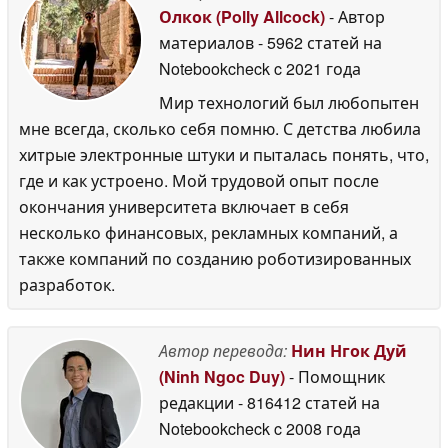
Олкок (Polly Allcock)
- Автор
материалов
- 5962 статей на
Notebookcheck
c 2021 года
Мир технологий был любопытен
мне всегда, сколько себя помню. С детства любила
хитрые электронные штуки и пыталась понять, что,
где и как устроено. Мой трудовой опыт после
окончания университета включает в себя
несколько финансовых, рекламных компаний, а
также компаний по созданию роботизированных
разработок.
Автор перевода:
Нин Нгок Дуй
(Ninh Ngoc Duy)
- Помощник
редакции
- 816412 статей на
Notebookcheck
c 2008 года