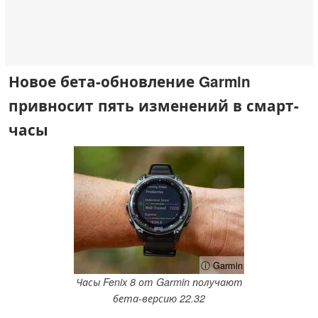
Новое бета-обновление Garmin
привносит пять изменений в смарт-
часы
ⓘ Garmin
Часы Fenix 8 от Garmin получают
бета-версию 22.32