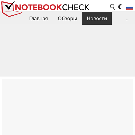
Главная
Обзоры
Новости
...
Сравнения производительности
Библиотека
Поиск обзора
Контакты