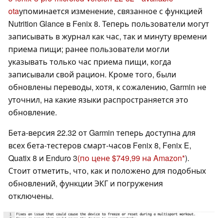
ota
упоминается изменение, связанное с функцией
Nutrition Glance в Fenix 8. Теперь пользователи могут
записывать в журнал как час, так и минуту времени
приема пищи; ранее пользователи могли
указывать только час приема пищи, когда
записывали свой рацион. Кроме того, были
обновлены переводы, хотя, к сожалению, Garmin не
уточнил, на какие языки распространяется это
обновление.
Бета-версия 22.32 от Garmin теперь доступна для
всех бета-тестеров смарт-часов Fenix 8, Fenix E,
Quatix 8 и Enduro 3
(по цене $749,99 на Amazon
).
Стоит отметить, что, как и положено для подобных
обновлений, функции ЭКГ и погружения
отключены.