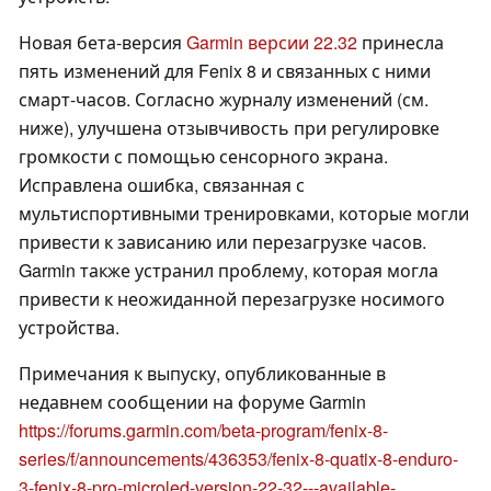
Новая бета-версия
Garmin версии 22.32
принесла
пять изменений для Fenix 8 и связанных с ними
смарт-часов. Согласно журналу изменений (см.
ниже), улучшена отзывчивость при регулировке
громкости с помощью сенсорного экрана.
Исправлена ошибка, связанная с
мультиспортивными тренировками, которые могли
привести к зависанию или перезагрузке часов.
Garmin также устранил проблему, которая могла
привести к неожиданной перезагрузке носимого
устройства.
Примечания к выпуску, опубликованные в
недавнем сообщении на форуме Garmin
https://forums.garmin.com/beta-program/fenix-8-
series/f/announcements/436353/fenix-8-quatix-8-enduro-
3-fenix-8-pro-microled-version-22-32---available-