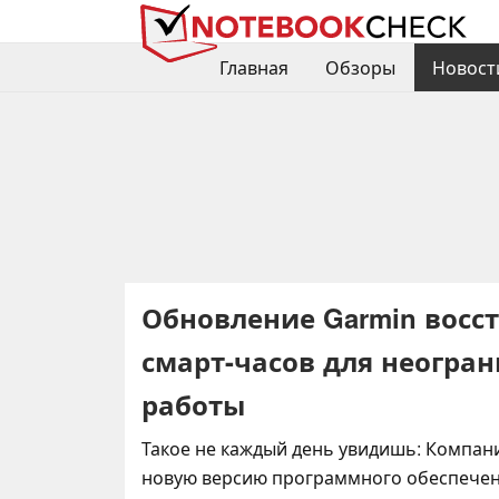
Главная
Обзоры
Новост
Обновление Garmin восс
смарт-часов для неогра
работы
Такое не каждый день увидишь: Компан
новую версию программного обеспече