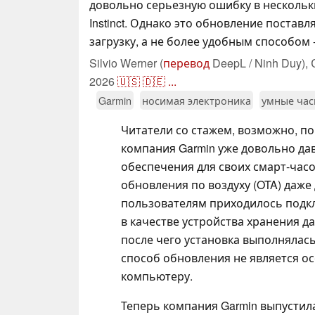
довольно серьезную ошибку в нескольк
Instinct. Однако это обновление постав
загрузку, а не более удобным способом -
Silvio Werner (
перевод
DeepL / Ninh Duy),
2026
🇺🇸
🇩🇪
...
Garmin
носимая электроника
умные ча
Читатели со стажем, возможно, по
компания Garmin уже довольно да
обеспечения для своих смарт-часо
обновления по воздуху (OTA) даже
пользователям приходилось подкл
в качестве устройства хранения да
после чего установка выполнялась
способ обновления не является ос
компьютеру.
Теперь компания Garmin выпустил