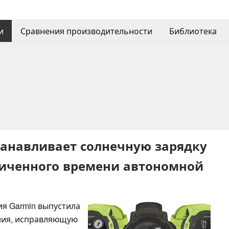
и
Сравнения производительности
Библиотека
танавливает солнечную зарядку
ниченного времени автономной
ия Garmin выпустила
ния, исправляющую