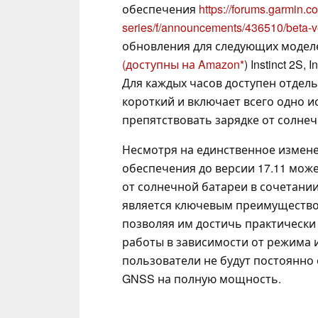
обеспечения
https://forums.garmin.c
series/f/announcements/436510/beta-ve
обновления для следующих моделей Inst
(доступны на Amazon
) Instinct 2S, 
Для каждых часов доступен отдел
короткий и включает всего одно 
препятствовать зарядке от солнеч
Несмотря на единственное измен
обеспечения до версии 17.11 мож
от солнечной батареи в сочетани
является ключевым преимуществом 
позволяя им достичь практическ
работы в зависимости от режима и
пользователи не будут постоянно
GNSS на полную мощность.