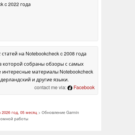
ck
c 2022 года
2 статей на Notebookcheck
c 2008 года
в которой собраны обзоры с самых
е интересные материалы Notebookcheck
дерландский и другие языки.
contact me via:
Facebook
 2026 год, 05 месяц
> Обновление Garmin
ономной работы