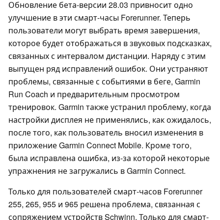
Обновление бета-версии 28.03 привносит одно
улучшение в эти смарт-часы Forerunner. Теперь
пользователи могут выбрать время завершения,
которое будет отображаться в звуковых подсказках,
связанных с интервалом дистанции. Наряду с этим
выпущен ряд исправлений ошибок. Они устраняют
проблемы, связанные с событиями в беге, Garmin
Run Coach и предварительным просмотром
тренировок. Garmin также устранил проблему, когда
настройки дисплея не применялись, как ожидалось,
после того, как пользователь вносил изменения в
приложение Garmin Connect Mobile. Кроме того,
была исправлена ошибка, из-за которой некоторые
упражнения не загружались в Garmin Connect.
Только для пользователей смарт-часов Forerunner
255, 265, 955 и 965 решена проблема, связанная с
сопряжением устройств Schwinn. Только для смарт-