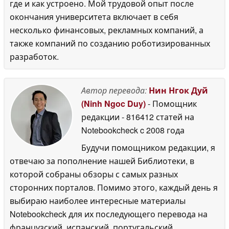
где и как устроено. Мой трудовой опыт после
окончания университета включает в себя
несколько финансовых, рекламных компаний, а
также компаний по созданию роботизированных
разработок.
Автор перевода:
Нин Нгок Дуй
(Ninh Ngoc Duy)
- Помощник
редакции
- 816412 статей на
Notebookcheck
c 2008 года
Будучи помощником редакции, я
отвечаю за пополнение нашей Библиотеки, в
которой собраны обзоры с самых разных
сторонних порталов. Помимо этого, каждый день я
выбираю наиболее интересные материалы
Notebookcheck для их последующего перевода на
французский, испанский, португальский,