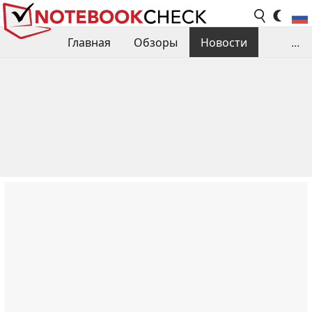
Главная
Обзоры
Новости
...
Сравнения производительности
Библиотека
Поиск обзора
Контакты