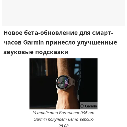
Новое бета-обновление для смарт-
часов Garmin принесло улучшенные
звуковые подсказки
ⓘ Garmin
Устройство Forerunner 965 от
Garmin получает бета-версию
28.03