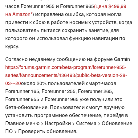
часов Forerunner 955 и Forerunner 965
(цена $499,99
на Amazon
) исправлена ошибка, которая могла
привести к сбою в работе носимых устройств, когда
пользователь пытался сохранить занятие, для
которого он использовал функцию навигации по
курсу.
Согласно недавнему сообщению на форуме Garmin
https://forums.garmin.com/beta-program/forerunner-955-
series/f/announcements/436493/public-beta-version-28-
03---20
около 20% пользователей смарт-часов
Forerunner 165, Forerunner 255, Forerunner 265,
Forerunner 955 и Forerunner 965 уже получили это
бета-обновление. Пользователи смогут вручную
установить программное обеспечение, перейдя в
Главное меню > Настройки > Система > Обновление
ПО > Проверить обновления.