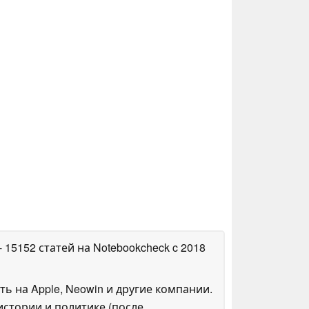
- 15152 статей на Notebookcheck
c 2018
ть на Apple, Neowin и другие компании.
стории и политике (после