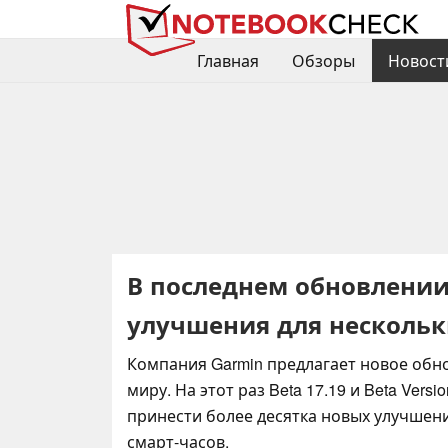
Главная
Обзоры
Новост
В последнем обновлении
улучшения для нескольк
Компания Garmin предлагает новое обн
миру. На этот раз Beta 17.19 и Beta Vers
принести более десятка новых улучшен
смарт-часов.