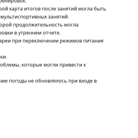
ренировок.
рой карта итогов после занятий могла быть
 мультиспортивных занятий.
торой продолжительность могла
ровки в утреннем отчете.
тареи при переключении режимов питания
ки.
облемы, которые могли привести к
ние погоды не обновлялось при входе в