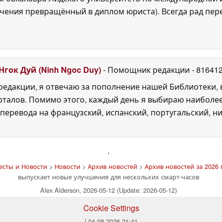
ения превращённый в диплом юриста). Всегда рад перек
Нгок Дуй (Ninh Ngoc Duy)
- Помощник редакции
- 81641
едакции, я отвечаю за пополнение нашей Библиотеки, 
рталов. Помимо этого, каждый день я выбираю наиболе
перевода на французский, испанский, португальский, ни
'
есты и Новости
>
Новости
>
Архив новостей
>
Архив новостей за 2026 
выпускает новые улучшения для нескольких смарт-часов
Alex Alderson, 2026-05-12 (Update: 2026-05-12)
Cookie Settings
| 04.08.2026 21:41