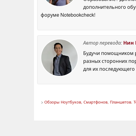
дополнительного обуч
форуме Notebookcheck!
Автор перевода:
Нин 
Будучи помощником р
разных сторонних по
для их последующего 
>
Обзоры Ноутбуков, Смартфонов, Планшетов. Т