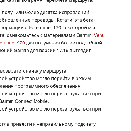
а получили более десятка исправлений
бновленные переводы. Кстати, эта бета-
формации о Forerunner 170, о которой мы
та, ознакомьтесь с материалами Garmin:
Venu
erunner 970
для получения более подробной
ний Garmin для версии 17.19 выглядит
возврате к началу маршрута.
орой устройство могло перейти в режим
вления программного обеспечения.
орой устройство могло перезагружаться при
rmin Connect Mobile.
орой устройство могло перезагружаться при
огла привести к неправильному подсчету