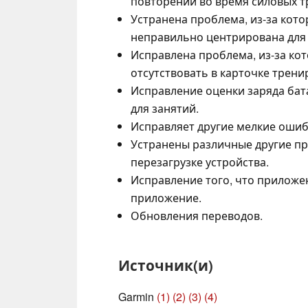
повторений во время силовых т
Устранена проблема, из-за кото
неправильно центрирована для
Исправлена проблема, из-за ко
отсутствовать в карточке трени
Исправление оценки заряда ба
для занятий.
Исправляет другие мелкие ошиб
Устранены различные другие пр
перезагрузке устройства.
Исправление того, что приложе
приложение.
Обновления переводов.
Источник(и)
Garmin
(1)
(2)
(3)
(4)