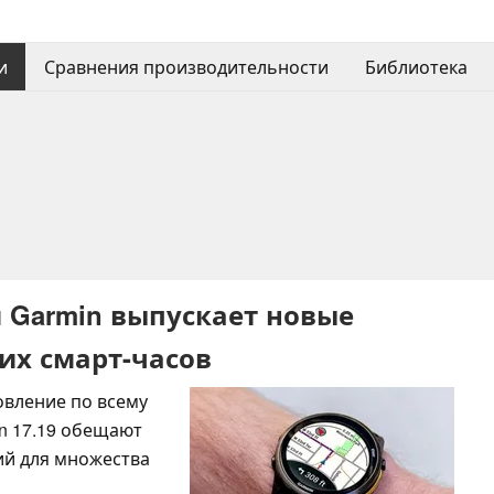
и
Сравнения производительности
Библиотека
 Garmin выпускает новые
их смарт-часов
овление по всему
ion 17.19 обещают
ий для множества