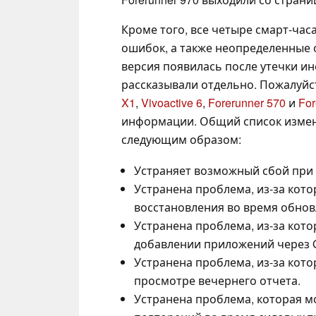
Кроме того, все четыре смарт-час
ошибок, а также неопределенные о
версия появилась после утечки ин
рассказывали отдельно. Пожалуйс
X1
,
Vivoactive 6
,
Forerunner 570
и
For
информации. Общий список измене
следующим образом:
Устраняет возможный сбой при 
Устранена проблема, из-за кот
восстановления во время обно
Устранена проблема, из-за кот
добавлении приложений через Ga
Устранена проблема, из-за кот
просмотре вечернего отчета.
Устранена проблема, которая м