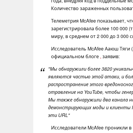
года, внедряя код в поддельные м
Количество зараженных пользова
Телеметрия McAfee показывает, чт
зарегистрировала более 100 000 (
миру, в среднем от 2 000 до 3 000
Исследователь McAfee Ааюш Тяги (
официальном блоге
,
заявив:
"Мы обнаружили более 3820 уникаль
являются частью этой атаки, и бол
распространение этого вредоносног
отравление на YouTube, чтобы гене
Мы также обнаружили два канала на
демонстрирующих моды и клиенты
эти URL"
Исследователи McAfee проникли в 