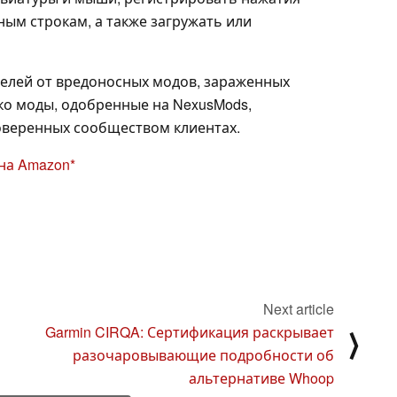
ным строкам, а также загружать или
елей от вредоносных модов, зараженных
ко моды, одобренные на NexusMods,
проверенных сообществом клиентах.
h на Amazon
Next article
Garmin CIRQA: Сертификация раскрывает
⟩
разочаровывающие подробности об
альтернативе Whoop