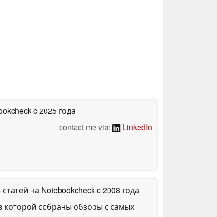
bookcheck
c 2025 года
contact me via:
LinkedIn
5 статей на Notebookcheck
c 2008 года
в которой собраны обзоры с самых