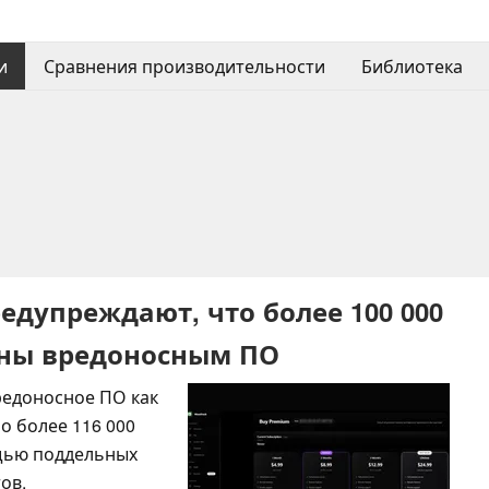
и
Сравнения производительности
Библиотека
едупреждают, что более 100 000
жены вредоносным ПО
редоносное ПО как
о более 116 000
ощью поддельных
ов,