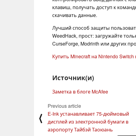
клавиш, получать доступ к команд
скачивать данные.
Лучший способ защиты пользоват
WeedHack, прост: загружайте толь
CurseForge, Modrinth или других 
Купить Minecraft на Nintendo Switc
Источник(и)
Заметка в блоге McAfee
Previous article
E-Ink устанавливает 75-дюймовый
⟨
дисплей из электронной бумаги в
аэропорту Тайбэй Таоюань