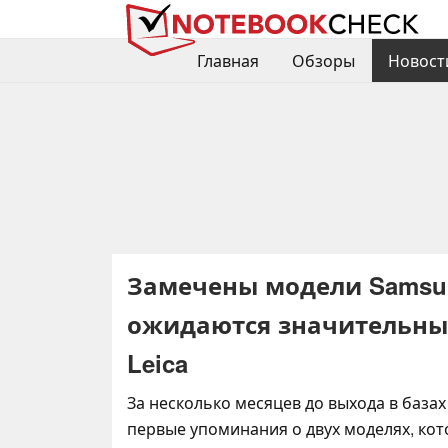
Главная
Обзоры
Новост
Замечены модели Samsung
ожидаются значительны
Leica
За несколько месяцев до выхода в база
первые упоминания о двух моделях, кот