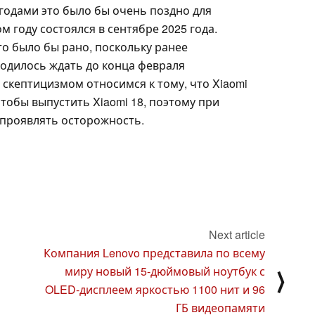
годами это было бы очень поздно для
м году состоялся в сентябре 2025 года.
то было бы рано, поскольку ранее
ходилось ждать до конца февраля
скептицизмом относимся к тому, что Xiaomi
тобы выпустить Xiaomi 18, поэтому при
 проявлять осторожность.
Next article
Компания Lenovo представила по всему
миру новый 15-дюймовый ноутбук с
⟩
OLED-дисплеем яркостью 1100 нит и 96
ГБ видеопамяти