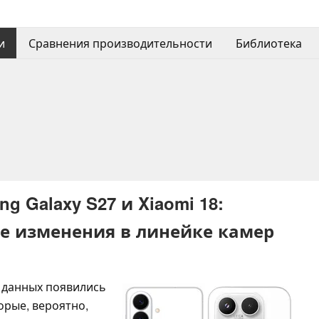
и
Сравнения производительности
Библиотека
 Galaxy S27 и Xiaomi 18:
е изменения в линейке камер
х данных появились
орые, вероятно,