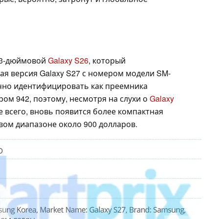
6,3-дюймовой
Galaxy S26
, который
ая версия Galaxy S27 с номером модели SM-
чно идентифицировать как преемника
ром 942, поэтому, несмотря на слухи о
Galaxy
ее всего, вновь появится более компактная
вом диапазоне около 900 долларов.