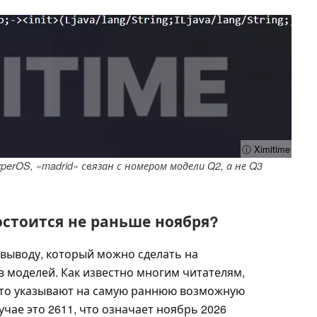
ⓘ Ximitime
HyperOS, «madrid» связан с номером модели Q2, а не Q3
остоится не раньше ноября?
 выводу, который можно сделать на
моделей. Как известно многим читателям,
то указывают на самую раннюю возможную
учае это 2611, что означает ноябрь 2026