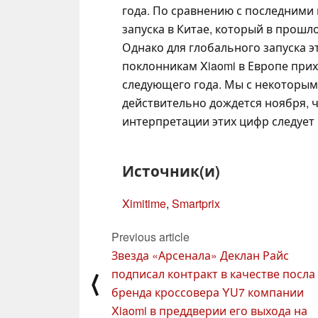
года. По сравнению с последними 
запуска в Китае, который в прошло
Однако для глобального запуска э
поклонникам Xiaomi в Европе при
следующего года. Мы с некоторым 
действительно дождется ноября, ч
интерпретации этих цифр следует
Источник(и)
Ximitime
,
Smartprix
Previous article
Звезда «Арсенала» Деклан Райс
подписал контракт в качестве посла
⟨
бренда кроссовера YU7 компании
Xiaomi в преддверии его выхода на