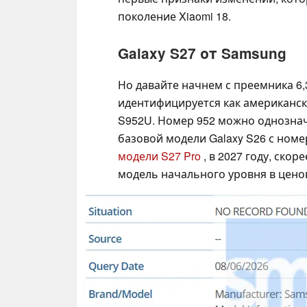
поколение Xiaomi 18.
Galaxy S27 от Samsung
Но давайте начнем с преемника 
идентифицируется как американск
S952U. Номер 952 можно однозна
базовой модели Galaxy S26 с номе
модели S27 Pro
, в 2027 году, скор
модель начального уровня в цено