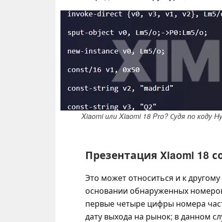
Xiaomi или Xiaomi 18 Pro? Судя по коду 
Презентация Xiaomi 18 с
Это может относиться и к другому
основании обнаруженных номеров 
первые четыре цифры номера час
дату выхода на рынок; в данном сл