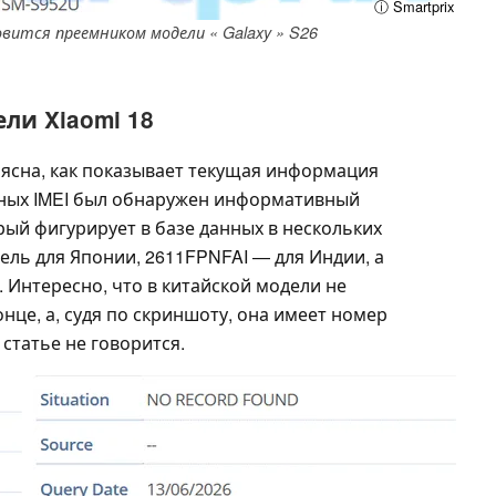
ⓘ Smartprix
овится преемником модели « Galaxy » S26
ли Xiaomi 18
 ясна, как показывает текущая информация
данных IMEI был обнаружен информативный
ый фигурирует в базе данных в нескольких
ель для Японии, 2611FPNFAI — для Индии, а
 Интересно, что в китайской модели не
нце, а, судя по скриншоту, она имеет номер
 статье не говорится.