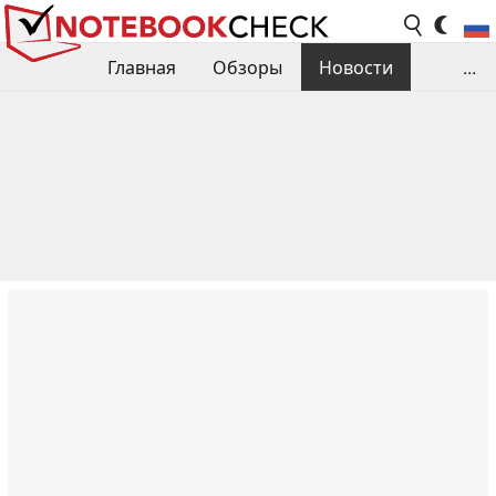
Главная
Обзоры
Новости
...
Сравнения производительности
Библиотека
Поиск обзора
Контакты