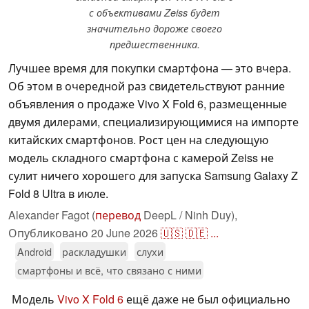
с объективами Zeiss будет
значительно дороже своего
предшественника.
Лучшее время для покупки смартфона — это вчера.
Об этом в очередной раз свидетельствуют ранние
объявления о продаже Vivo X Fold 6, размещенные
двумя дилерами, специализирующимися на импорте
китайских смартфонов. Рост цен на следующую
модель складного смартфона с камерой Zeiss не
сулит ничего хорошего для запуска Samsung Galaxy Z
Fold 8 Ultra в июле.
Alexander Fagot (
перевод
DeepL / Ninh Duy),
Опубликовано
20 June 2026
🇺🇸
🇩🇪
...
Android
раскладушки
слухи
смартфоны и всё, что связано с ними
Модель
Vivo X Fold 6
ещё даже не был официально