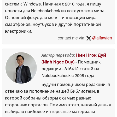
систем с Windows. Начиная с 2016 года, я пишу
новости для Notebookcheck из всех уголков мира.
Основной фокус для меня - инновации мира
смартфонов, ноутбуков и другой портативной
электроники.
contact me via:
@alfawien
Автор перевода:
Нин Нгок Дуй
(Ninh Ngoc Duy)
- Помощник
редакции
- 816412 статей на
Notebookcheck
c 2008 года
Будучи помощником редакции, я
отвечаю за пополнение нашей Библиотеки, в
которой собраны обзоры с самых разных
сторонних порталов. Помимо этого, каждый день я
выбираю наиболее интересные материалы