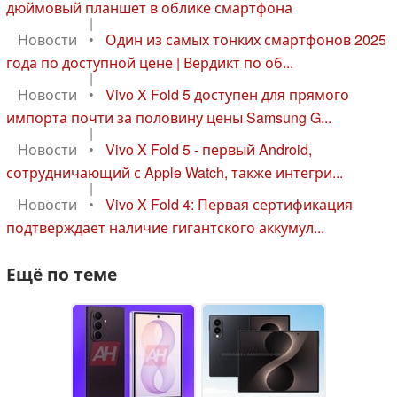
дюймовый планшет в облике смартфона
|
Новости
•
Один из самых тонких смартфонов 2025
года по доступной цене | Вердикт по об...
|
Новости
•
Vivo X Fold 5 доступен для прямого
импорта почти за половину цены Samsung G...
|
Новости
•
Vivo X Fold 5 - первый Android,
сотрудничающий с Apple Watch, также интегри...
|
Новости
•
Vivo X Fold 4: Первая сертификация
подтверждает наличие гигантского аккумул...
Ещё по теме