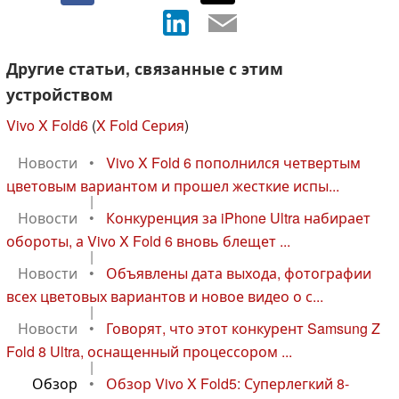
Другие статьи, связанные с этим
устройством
Vivo X Fold6
(
X Fold Серия
)
Новости
•
Vivo X Fold 6 пополнился четвертым
цветовым вариантом и прошел жесткие испы...
|
Новости
•
Конкуренция за iPhone Ultra набирает
обороты, а Vivo X Fold 6 вновь блещет ...
|
Новости
•
Объявлены дата выхода, фотографии
всех цветовых вариантов и новое видео о с...
|
Новости
•
Говорят, что этот конкурент Samsung Z
Fold 8 Ultra, оснащенный процессором ...
|
Обзор
•
Обзор Vivo X Fold5: Суперлегкий 8-