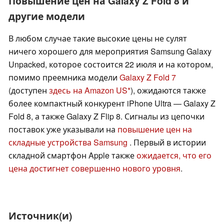
Повышение цен на Galaxy Z Fold 8 и
другие модели
В любом случае такие высокие цены не сулят
ничего хорошего для мероприятия Samsung Galaxy
Unpacked, которое состоится 22 июля и на котором,
помимо преемника модели
Galaxy Z Fold 7
(доступен
здесь на Amazon US
), ожидаются также
более компактный конкурент iPhone Ultra — Galaxy Z
Fold 8, а также Galaxy Z Flip 8. Сигналы из цепочки
поставок уже указывали на
повышение цен на
складные устройства Samsung
. Первый в истории
складной смартфон Apple также
ожидается, что его
цена достигнет совершенно нового уровня
.
Источник(и)