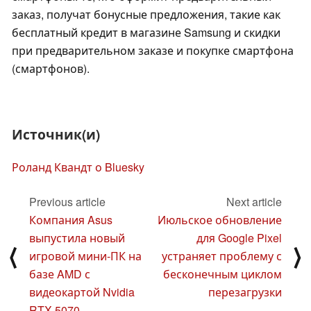
заказ, получат бонусные предложения, такие как
бесплатный кредит в магазине Samsung и скидки
при предварительном заказе и покупке смартфона
(смартфонов).
Источник(и)
Роланд Квандт о Bluesky
Previous article
Next article
Компания Asus
Июльское обновление
выпустила новый
для Google Pixel
⟨
⟩
игровой мини-ПК на
устраняет проблему с
базе AMD с
бесконечным циклом
видеокартой Nvidia
перезагрузки
RTX 5070