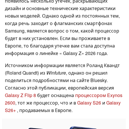
появилось несколько утечек, раскрывающих
дизайн и основные технические характеристики
новых моделей. Однако одной из постоянных тем,
когда речь заходит о флагманских смартфонах
Samsung, является вопрос о том, какой процессор
будет в них установлен. Если вы проживаете в
Европе, то благодаря утечке вам стала доступна
информация о линейке « Galaxy Z» 2026 года.
Источником информации является Роланд Квандт
(Roland Quandt) из
Winfuture
, однако он решил
поделиться подробностями на сайте Bluesky.
Согласно этой публикации, европейская версия
Galaxy Z Flip 8
будет оснащена
процессором Exynos
2600
, тот же процессор, что и в
Galaxy S26
и
Galaxy
S26+
, продаваемых в Европе.