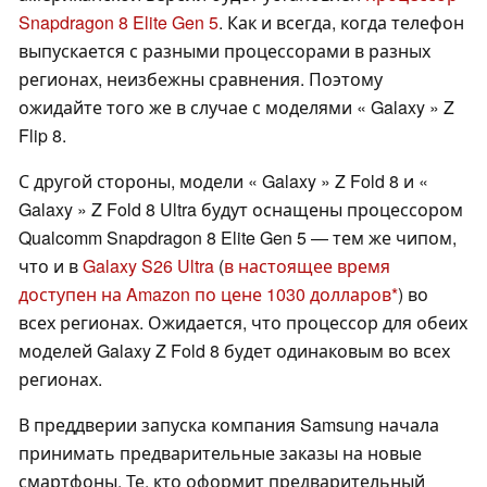
Snapdragon 8 Elite Gen 5
. Как и всегда, когда телефон
выпускается с разными процессорами в разных
регионах, неизбежны сравнения. Поэтому
ожидайте того же в случае с моделями « Galaxy » Z
Flip 8.
С другой стороны, модели « Galaxy » Z Fold 8 и «
Galaxy » Z Fold 8 Ultra будут оснащены процессором
Qualcomm Snapdragon 8 Elite Gen 5 — тем же чипом,
что и в
Galaxy S26 Ultra
(
в настоящее время
доступен на Amazon по цене 1030 долларов
) во
всех регионах. Ожидается, что процессор для обеих
моделей Galaxy Z Fold 8 будет одинаковым во всех
регионах.
В преддверии запуска компания Samsung начала
принимать предварительные заказы на новые
смартфоны. Те, кто оформит предварительный