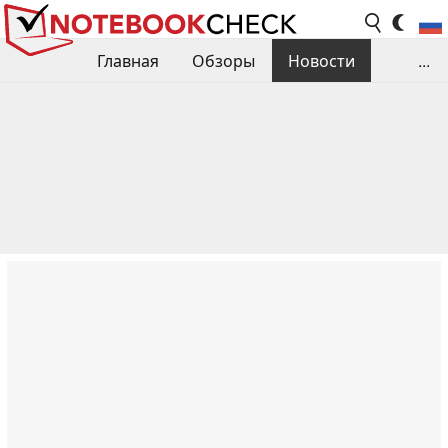
Главная
Обзоры
Новости
...
Сравнения производительности
Библиотека
Поиск обзора
Контакты