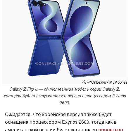
ⓘ @OnLeaks / MyMobiles
Galaxy Z Flip 8 — единственная модель серии Galaxy Z,
которая будет выпускаться в версии с процессором Exynos
2600.
Ожидается, что корейская версия также будет
оснащена процессором Exynos 2600, тогда как в
американской версии будет установлен
процессор