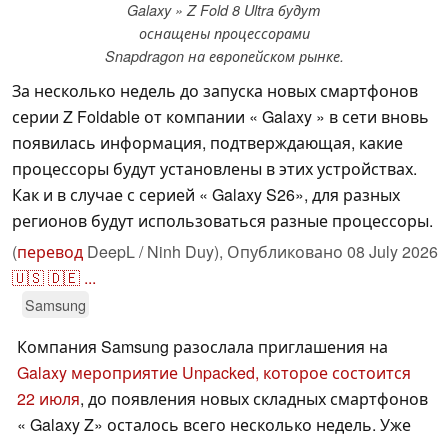
Galaxy » Z Fold 8 Ultra будут
оснащены процессорами
Snapdragon на европейском рынке.
За несколько недель до запуска новых смартфонов
серии Z Foldable от компании « Galaxy » в сети вновь
появилась информация, подтверждающая, какие
процессоры будут установлены в этих устройствах.
Как и в случае с серией « Galaxy S26», для разных
регионов будут использоваться разные процессоры.
(
перевод
DeepL / Ninh Duy),
Опубликовано
08 July 2026
🇺🇸
🇩🇪
...
Samsung
Компания Samsung разослала приглашения на
Galaxy мероприятие Unpacked, которое состоится
22 июля
, до появления новых складных смартфонов
« Galaxy Z» осталось всего несколько недель. Уже