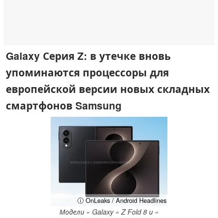
Galaxy Серия Z: в утечке вновь
упоминаются процессоры для
европейской версии новых складных
смартфонов Samsung
ⓘ OnLeaks / Android Headlines
Модели « Galaxy » Z Fold 8 и «