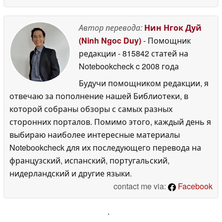
Автор перевода:
Нин Нгок Дуй
(Ninh Ngoc Duy)
- Помощник
редакции
- 815842 статей на
Notebookcheck
c 2008 года
Будучи помощником редакции, я
отвечаю за пополнение нашей Библиотеки, в
которой собраны обзоры с самых разных
сторонних порталов. Помимо этого, каждый день я
выбираю наиболее интересные материалы
Notebookcheck для их последующего перевода на
французский, испанский, португальский,
нидерландский и другие языки.
contact me via:
Facebook
'