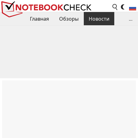
Главная
Обзоры
Новости
...
Сравнения производительности
Библиотека
Поиск обзора
Контакты