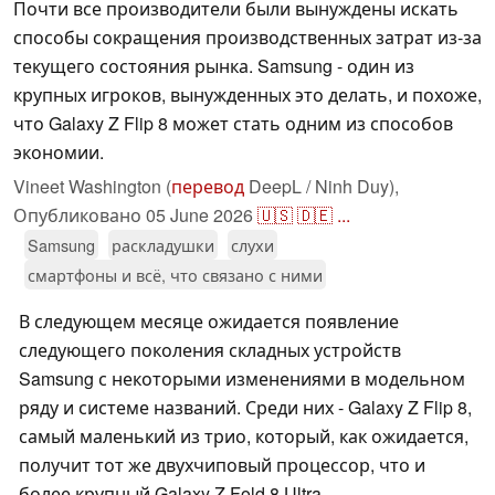
Почти все производители были вынуждены искать
способы сокращения производственных затрат из-за
текущего состояния рынка. Samsung - один из
крупных игроков, вынужденных это делать, и похоже,
что Galaxy Z Flip 8 может стать одним из способов
экономии.
Vineet Washington (
перевод
DeepL / Ninh Duy),
Опубликовано
05 June 2026
🇺🇸
🇩🇪
...
Samsung
раскладушки
слухи
смартфоны и всё, что связано с ними
В следующем месяце ожидается появление
следующего поколения складных устройств
Samsung с некоторыми изменениями в модельном
ряду и системе названий. Среди них - Galaxy Z Flip 8,
самый маленький из трио, который, как ожидается,
получит тот же двухчиповый процессор, что и
более крупный Galaxy Z Fold 8 Ultra.