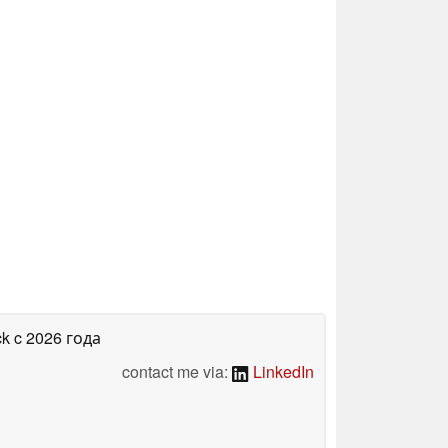
ck
c 2026 года
contact me via:
LinkedIn