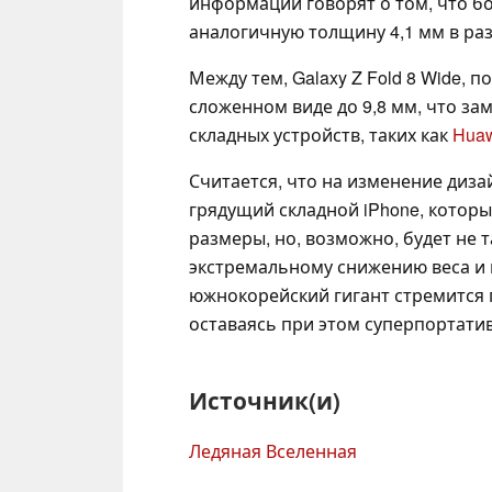
информации говорят о том, что бо
аналогичную толщину 4,1 мм в ра
Между тем, Galaxy Z Fold 8 Wide,
сложенном виде до 9,8 мм, что з
складных устройств, таких как
Huaw
Считается, что на изменение диза
грядущий складной iPhone, который
размеры, но, возможно, будет не 
экстремальному снижению веса и 
южнокорейский гигант стремится
оставаясь при этом суперпортати
Источник(и)
Ледяная Вселенная