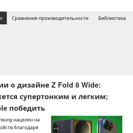
и
Сравнения производительности
Библиотека
и о дизайне Z Fold 8 Wide:
ажется супертонким и легким;
le победить
msung нацелен на
ойств благодаря