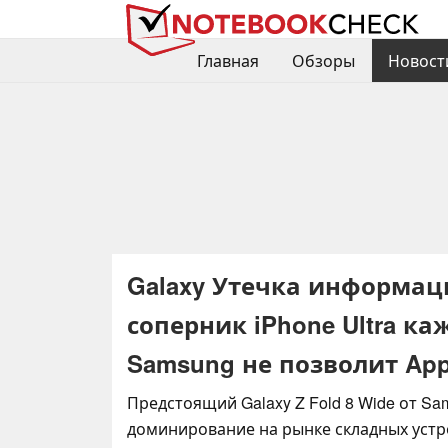
Главная
Обзоры
Новост
Galaxy Утечка информаци
соперник iPhone Ultra к
Samsung не позволит App
Предстоящий Galaxy Z Fold 8 Wide от Sa
доминирование на рынке складных устр