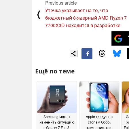
Previous article
Утечка указывает на то, что
⟨
бюджетный 8-ядерный AMD Ryzen 7
7700X3D находится в разработке
Ещё по теме
Samsung может
Apple следуя по
G
изменить ситуацию
стопам Oppo,
х
с Galaxy Z Flip 8,
компания, как
Fol