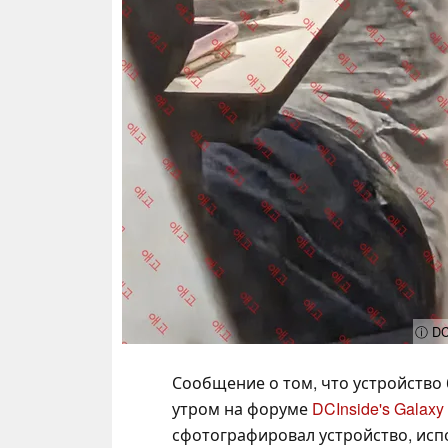
ⓘ DC
Сообщение о том, что устройство
утром на форуме
DCInside's Galaxy 
сфотографировал устройство, исп