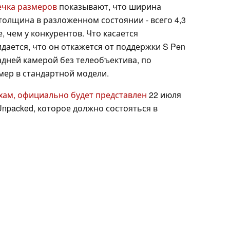
ечка размеров
показывают, что ширина
 толщина в разложенном состоянии - всего 4,3
, чем у конкурентов. Что касается
идается, что он откажется от поддержки S Pen
адней камерой без телеобъектива, по
ер в стандартной модели.
хам, официально будет представлен
22 июля
Unpacked, которое должно состояться в