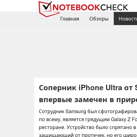
Главная
Обзоры
Новост
Соперник iPhone Ultra от
впервые замечен в прир
Сотрудник Samsung был сфотографирован
по всему, является грядущим Galaxy Z Fo
ресторане. Устройство было спрятано в
защищающий от протечек, но его широ