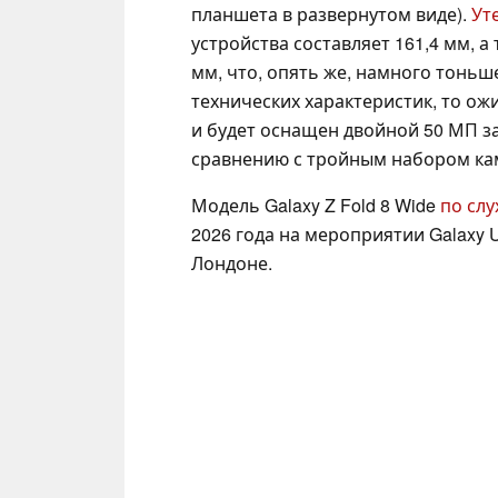
планшета в развернутом виде).
Ут
устройства составляет 161,4 мм, а
мм, что, опять же, намного тоньше
технических характеристик, то ож
и будет оснащен двойной 50 МП з
сравнению с тройным набором кам
Модель Galaxy Z Fold 8 Wide
по слу
2026 года на мероприятии Galaxy 
Лондоне.