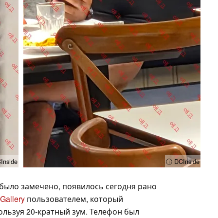
Inside
ⓘ DCInside
 было замечено, появилось сегодня рано
Gallery
пользователем, который
ользуя 20-кратный зум. Телефон был