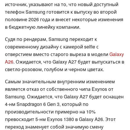
источник, указывают на то, что новый доступный
телефон Samsung готовится к выпуску во второй
половине 2026 года и внесет некоторые изменения
в бюджетную линейку компании.
Судя по рендерам, Samsung переходит к
современному дизайну с камерой selfie с
отверстием вместо старого выреза в модели
Galaxy
A26
. Ожидается, что Galaxy A27 будет выпускаться в
светло-розовом, голубом и черном цветах.
Самым значительным внутренним изменением
является отказ от собственного чипа Exynos от
Samsung. Ожидается, что Galaxy A27 будет оснащен
4-нм Snapdragon 6 Gen 3, который по
производительности примерно на 10%
превосходит 5-нм Exynos 1380 в Galaxy A26. Этот
переход знаменует собой значимую смену