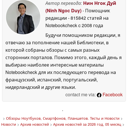
Автор перевода:
Нин Нгок Дуй
(Ninh Ngoc Duy)
- Помощник
редакции
- 815842 статей на
Notebookcheck
c 2008 года
Будучи помощником редакции, я
отвечаю за пополнение нашей Библиотеки, в
которой собраны обзоры с самых разных
сторонних порталов. Помимо этого, каждый день я
выбираю наиболее интересные материалы
Notebookcheck для их последующего перевода на
французский, испанский, португальский,
нидерландский и другие языки.
contact me via:
Facebook
'
>
Обзоры Ноутбуков, Смартфонов, Планшетов. Тесты и Новости
>
Новости
>
Архив новостей
>
Архив новостей за 2026 год, 05 месяц
>