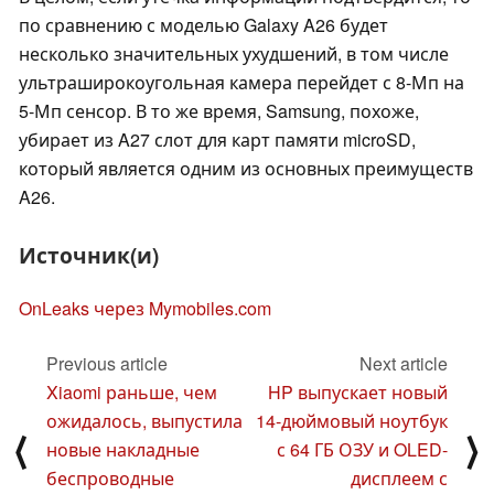
по сравнению с моделью Galaxy A26 будет
несколько значительных ухудшений, в том числе
ультраширокоугольная камера перейдет с 8-Мп на
5-Мп сенсор. В то же время, Samsung, похоже,
убирает из A27 слот для карт памяти microSD,
который является одним из основных преимуществ
A26.
Источник(и)
OnLeaks через Mymobiles.com
Previous article
Next article
Xiaomi раньше, чем
HP выпускает новый
ожидалось, выпустила
14-дюймовый ноутбук
⟨
⟩
новые накладные
с 64 ГБ ОЗУ и OLED-
беспроводные
дисплеем с