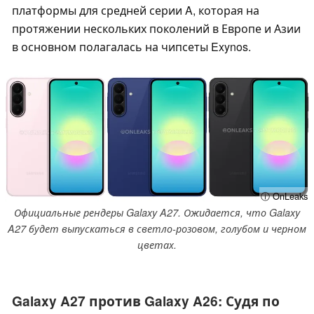
платформы для средней серии A, которая на
протяжении нескольких поколений в Европе и Азии
в основном полагалась на чипсеты Exynos.
ⓘ OnLeaks
Официальные рендеры Galaxy A27. Ожидается, что Galaxy
A27 будет выпускаться в светло-розовом, голубом и черном
цветах.
Galaxy A27 против Galaxy A26: Судя по