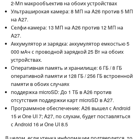
2-Мп макрообъектив на обоих устройствах
Ультраширокая камера: 8 МП на A26 против 5 МП
на A27.
Селфи-камера: 13 МП на A26 против 12 МП на
A27.
Аккумулятор и зарядка: аккумулятор емкостью 5
000 мАч с проводной зарядкой 25 Вт на обоих
устройствах.
Оперативная память и хранилище: 6 ГБ / 8 ГБ
оперативной памяти и 128 ГБ / 256 ГБ встроенной
памяти в обоих случаях
поддержка microSD: До 1 ТБ в A26 против
отсутствия поддержки карт microSD в A27.
Программное обеспечение: A26 вышел с Android
15 и One UI 7; A27, по слухам, будет поставляться
с Android 16 и One UI 8.5
В целом, если утечка информации подтвердится, то