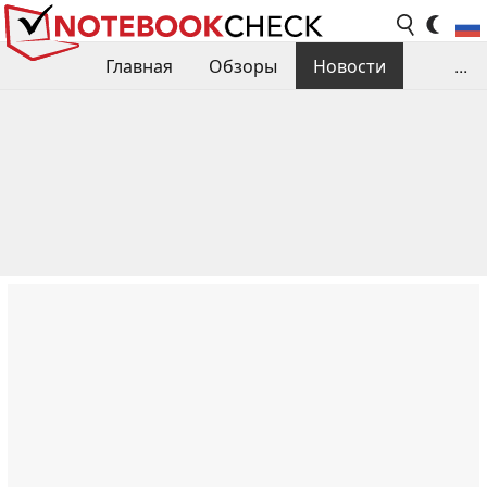
Главная
Обзоры
Новости
...
Сравнения производительности
Библиотека
Поиск обзора
Контакты