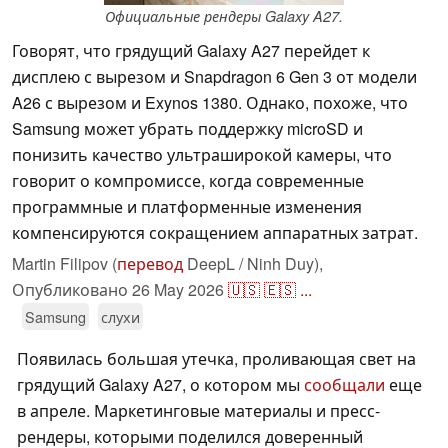
Официальные рендеры Galaxy A27.
Говорят, что грядущий Galaxy A27 перейдет к
дисплею с вырезом и Snapdragon 6 Gen 3 от модели
A26 с вырезом и Exynos 1380. Однако, похоже, что
Samsung может убрать поддержку microSD и
понизить качество ультраширокой камеры, что
говорит о компромиссе, когда современные
программные и платформенные изменения
компенсируются сокращением аппаратных затрат.
Martin Filipov (
перевод
DeepL / Ninh Duy),
Опубликовано
26 May 2026
🇺🇸
🇪🇸
...
Samsung
слухи
Появилась большая утечка, проливающая свет на
грядущий Galaxy A27, о котором мы
сообщали
еще
в апреле. Маркетинговые материалы и пресс-
рендеры, которыми поделился доверенный