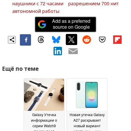
наушники с 72 часами
разрешением 700 нит
автономной работы
Add as a preferred
source on Google
Ещё по теме
Galaxy Утечка
Новая утечка Galaxy
информации о
A27 раскрывает
серии Watch9
новый вариант