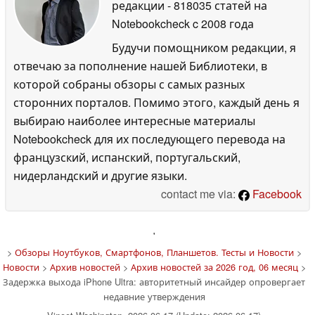
редакции
- 818035 статей на
Notebookcheck
c 2008 года
Будучи помощником редакции, я
отвечаю за пополнение нашей Библиотеки, в
которой собраны обзоры с самых разных
сторонних порталов. Помимо этого, каждый день я
выбираю наиболее интересные материалы
Notebookcheck для их последующего перевода на
французский, испанский, португальский,
нидерландский и другие языки.
contact me via:
Facebook
'
>
Обзоры Ноутбуков, Смартфонов, Планшетов. Тесты и Новости
>
Новости
>
Архив новостей
>
Архив новостей за 2026 год, 06 месяц
>
Задержка выхода iPhone Ultra: авторитетный инсайдер опровергает
недавние утверждения