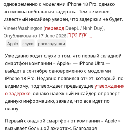
одновременно с моделями iPhone 18 Pro, однако
возможна небольшая задержка. Тем не менее,
известный инсайдер уверен, что задержки не будет.
Vineet Washington (
перевод
DeepL / Ninh Duy),
Опубликовано
17 June 2026
🇺🇸
🇩🇪
...
Apple
слухи
раскладушки
Уже давно ходят слухи о том, что первый складной
смартфон компании « Apple» — iPhone Ultra —
выйдет в сентябре одновременно с моделями
iPhone 18 Pro. Недавно появился отчет, который, по-
видимому, подтверждает предыдущие
утверждения
о задержке
, однако надежный инсайдер опроверг
данную информацию, заявив, что все идет по
плану.
Первый складной смартфон от компании « Apple »
вызывает большой ажиотаж. Благодаря