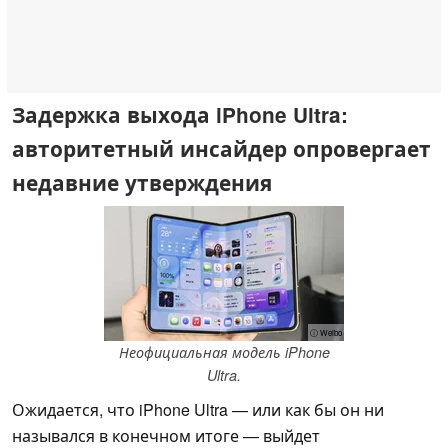
Задержка выхода iPhone Ultra:
авторитетный инсайдер опровергает
недавние утверждения
ⓘ Weibo
Неофициальная модель iPhone
Ultra.
Ожидается, что iPhone Ultra — или как бы он ни
назывался в конечном итоге — выйдет