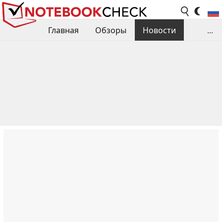
Главная
Обзоры
Новости
...
Сравнения производительности
Библиотека
Поиск обзора
Контакты