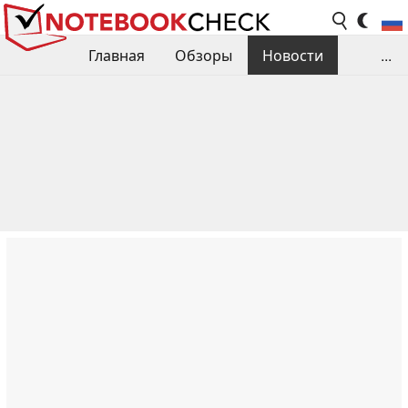
Главная
Обзоры
Новости
...
Сравнения производительности
Библиотека
Поиск обзора
Контакты