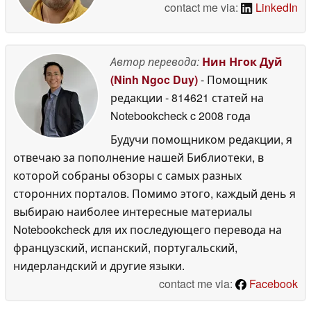
contact me via:
LinkedIn
Автор перевода:
Нин Нгок Дуй
(Ninh Ngoc Duy)
- Помощник
редакции
- 814621 статей на
Notebookcheck
c 2008 года
Будучи помощником редакции, я
отвечаю за пополнение нашей Библиотеки, в
которой собраны обзоры с самых разных
сторонних порталов. Помимо этого, каждый день я
выбираю наиболее интересные материалы
Notebookcheck для их последующего перевода на
французский, испанский, португальский,
нидерландский и другие языки.
contact me via:
Facebook