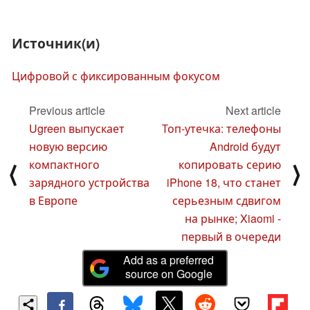
Источник(и)
Цифровой с фиксированным фокусом
Previous article
Next article
Ugreen выпускает
Топ-утечка: телефоны
новую версию
Android будут
компактного
копировать серию
⟨
⟩
зарядного устройства
iPhone 18, что станет
в Европе
серьезным сдвигом
на рынке; Xiaomi -
первый в очереди
Add as a preferred
source on Google