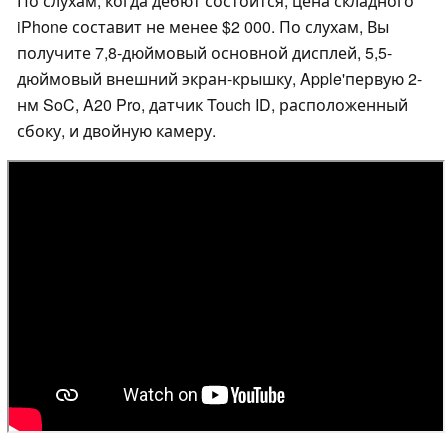
По слухам, когда дебют состоится, цена складного
iPhone составит не менее $2 000. По слухам, Вы
получите 7,8-дюймовый основной дисплей, 5,5-
дюймовый внешний экран-крышку, Apple'первую 2-
нм SoC, A20 Pro, датчик Touch ID, расположенный
сбоку, и двойную камеру.