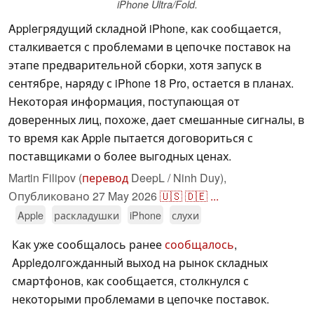
iPhone Ultra/Fold.
Appleгрядущий складной iPhone, как сообщается,
сталкивается с проблемами в цепочке поставок на
этапе предварительной сборки, хотя запуск в
сентябре, наряду с iPhone 18 Pro, остается в планах.
Некоторая информация, поступающая от
доверенных лиц, похоже, дает смешанные сигналы, в
то время как Apple пытается договориться с
поставщиками о более выгодных ценах.
Martin Filipov (
перевод
DeepL / Ninh Duy),
Опубликовано
27 May 2026
🇺🇸
🇩🇪
...
Apple
раскладушки
iPhone
слухи
Как уже сообщалось ранее
сообщалось
,
Appleдолгожданный выход на рынок складных
смартфонов, как сообщается, столкнулся с
некоторыми проблемами в цепочке поставок.