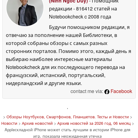
(Ninh Ngoc Duy)
- Помощник
редакции
- 816412 статей на
Notebookcheck
c 2008 года
Будучи помощником редакции, я
отвечаю за пополнение нашей Библиотеки, в
которой собраны обзоры с самых разных
сторонних порталов. Помимо этого, каждый день я
выбираю наиболее интересные материалы
Notebookcheck для их последующего перевода на
французский, испанский, португальский,
нидерландский и другие языки.
contact me via:
Facebook
'
>
Обзоры Ноутбуков, Смартфонов, Планшетов. Тесты и Новости
>
Новости
>
Архив новостей
>
Архив новостей за 2026 год, 06 месяц
>
Appleскладной iPhone может стать лучшим в истории iPhone для
игр, показала неожиданная утечка