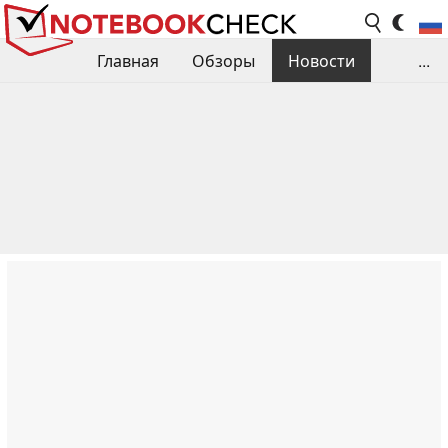
Главная
Обзоры
Новости
...
Сравнения производительности
Библиотека
Поиск обзора
Контакты