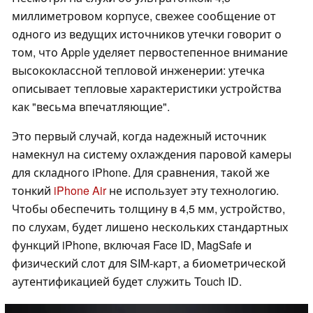
миллиметровом корпусе, свежее сообщение от
одного из ведущих источников утечки говорит о
том, что Apple уделяет первостепенное внимание
высококлассной тепловой инженерии: утечка
описывает тепловые характеристики устройства
как "весьма впечатляющие".
Это первый случай, когда надежный источник
намекнул на систему охлаждения паровой камеры
для складного iPhone. Для сравнения, такой же
тонкий
iPhone Air
не использует эту технологию.
Чтобы обеспечить толщину в 4,5 мм, устройство,
по слухам, будет лишено нескольких стандартных
функций iPhone, включая Face ID, MagSafe и
физический слот для SIM-карт, а биометрической
аутентификацией будет служить Touch ID.