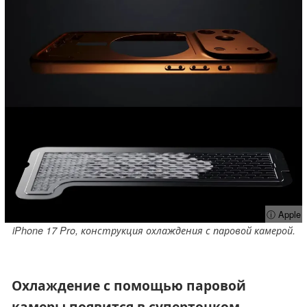
ⓘ Apple
iPhone 17 Pro, конструкция охлаждения с паровой камерой.
Охлаждение с помощью паровой
камеры появится в супертонком