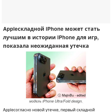
Appleскладной iPhone может стать
лучшим в истории iPhone для игр,
показала неожиданная утечка
ⓘ MajinBu - edited
модель iPhone Ultra/Fold design.
Appleсогласно новой утечке, первый складной