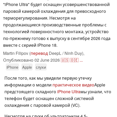
"iPhone Ultra" будет оснащен усовершенствованной
паровой камерой охлаждения для превосходного
терморегулирования. Несмотря на
продолжающиеся производственные проблемы с
технологией поверхностного монтажа, устройство
по-прежнему готово к выпуску в сентябре 2026 года
вместе с серией iPhone 18.
Martin Filipov (
перевод
DeepL / Ninh Duy),
Опубликовано
02 June 2026
🇺🇸
🇩🇪
...
iPhone
Apple
слухи
После того, как мы увидели первую утечку
информации о модели
практическое видео
Apple
предстоящего складного
iPhone Ultra
мы узнали, что
телефон будет оснащен сложной системой
охлаждения с паровой камерой (VC).
Несмотря на слухи об ультратонком 4,5-