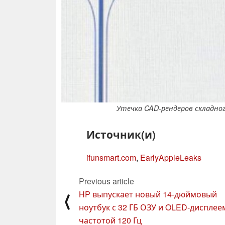
Утечка CAD-рендеров складного
Источник(и)
ifunsmart.com
,
EarlyAppleLeaks
Previous article
HP выпускает новый 14-дюймовый
⟨
ноутбук с 32 ГБ ОЗУ и OLED-дисплее
частотой 120 Гц