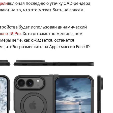
дели
включая последнюю утечку CAD-рендера
вают на то, что это может быть не совсем
стройстве будет использован динамический
hone 18 Pro
. Хотя он заметно меньше, чем
меры selfie, как ожидается, останется
е, чтобы разместить на Apple массив Face ID.