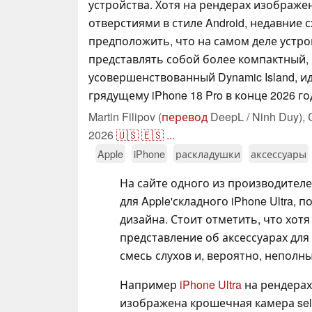
устройства. Хотя на рендерах изображе
отверстиями в стиле Android, недавние
предположить, что на самом деле устро
представлять собой более компактный,
усовершенствованный Dynamic Island, 
грядущему iPhone 18 Pro в конце 2026 го
Martin Filipov (
перевод
DeepL / Ninh Duy),
2026
🇺🇸
🇪🇸
...
Apple
iPhone
раскладушки
аксессуары
На сайте одного из производителе
для Apple'складного iPhone Ultra,
дизайна. Стоит отметить, что хот
представление об аксессуарах для 
смесь слухов и, вероятно, непол
Например
iPhone Ultra
на рендерах
изображена крошечная камера self