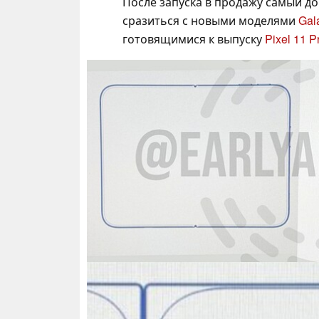
После запуска в продажу самый до
сразиться с новыми моделями
Gala
готовящимися к выпуску
Pixel 11 P