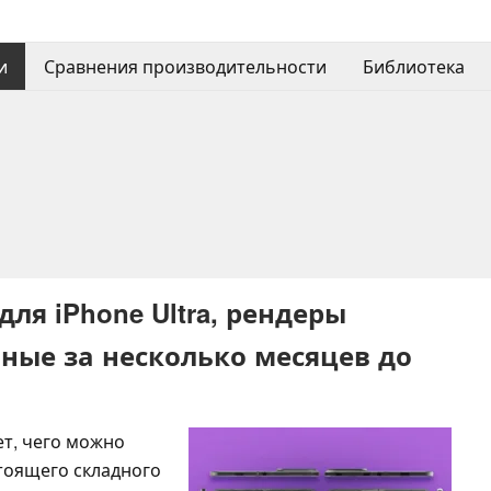
и
Сравнения производительности
Библиотека
ля iPhone Ultra, рендеры
ные за несколько месяцев до
ет, чего можно
стоящего складного