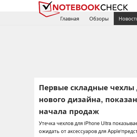
Главная
Обзоры
Новост
Первые складные чехлы д
нового дизайна, показан
начала продаж
Утечка чехлов для iPhone Ultra показыва
ожидать от аксессуаров для Apple'пред