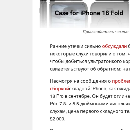
Производитель чехлов н
Ранние утечки сильно
обсуждали
б
некоторые слухи говорили о том, ч
чтобы добиться ультратонкого ко
свидетельствуют об обратном: на 
Несмотря на сообщения о
пробле
сборкой
складной iPhone, как ожид
18 Pro в сентябре. Он будет отлич
Pro, 7,8- и 5,5-дюймовыми дисплея
слухам, цена первого складного т
$2 000.