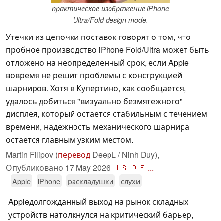
практическое изображение iPhone
Ultra/Fold design mode.
Утечки из цепочки поставок говорят о том, что
пробное производство iPhone Fold/Ultra может быть
отложено на неопределенный срок, если Apple
вовремя не решит проблемы с конструкцией
шарниров. Хотя в Купертино, как сообщается,
удалось добиться "визуально безмятежного"
дисплея, который остается стабильным с течением
времени, надежность механического шарнира
остается главным узким местом.
Martin Filipov (
перевод
DeepL / Ninh Duy),
Опубликовано
17 May 2026
🇺🇸
🇩🇪
...
Apple
iPhone
раскладушки
слухи
Appleдолгожданный выход на рынок складных
устройств натолкнулся на критический барьер,