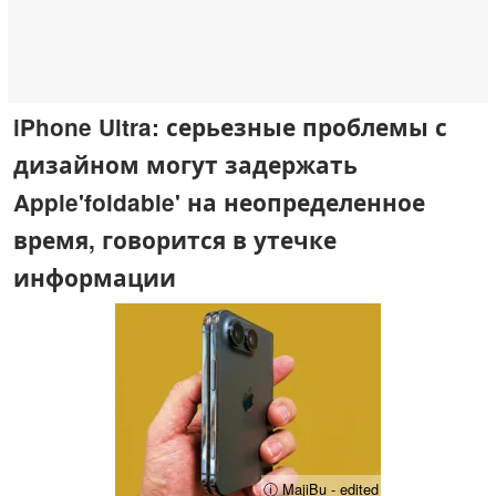
iPhone Ultra: серьезные проблемы с
дизайном могут задержать
Apple'foldable' на неопределенное
время, говорится в утечке
информации
ⓘ MajiBu - edited