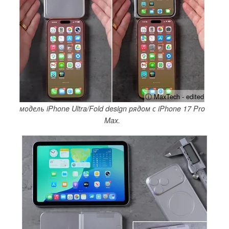
ⓘ MaxTech - edited
модель iPhone Ultra/Fold design рядом с iPhone 17 Pro
Max.