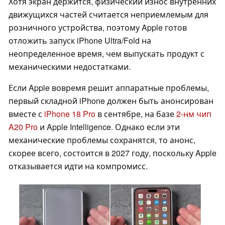
Хотя экран держится, физический износ внутренних
движущихся частей считается неприемлемым для
розничного устройства, поэтому Apple готов
отложить запуск iPhone Ultra/Fold на
неопределенное время, чем выпускать продукт с
механическими недостатками.
Если Apple вовремя решит аппаратные проблемы,
первый складной iPhone должен быть анонсирован
вместе с
iPhone 18 Pro
в сентябре, на базе
2-нм чип
A20 Pro
и Apple Intelligence. Однако если эти
механические проблемы сохранятся, то анонс,
скорее всего, состоится в 2027 году, поскольку Apple
отказывается идти на компромисс.