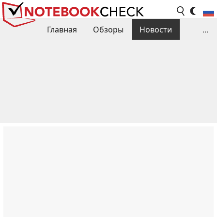
Главная
Обзоры
Новости
...
Сравнения производительности
Библиотека
Поиск обзора
Контакты