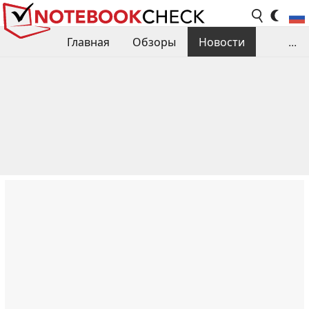
Главная
Обзоры
Новости
...
Сравнения производительности
Библиотека
Поиск обзора
Контакты