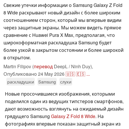
Свежие утечки информации о Samsung Galaxy Z Fold
8 Wide раскрывают новый дизайн с более широким
соотношением сторон, который мы впервые видим
через защитные экраны. Мы можем видеть прямое
сравнение с Huawei Pura X Max, предполагая, что
широкоформатная раскладушка Samsung будет
более узкой в закрытом состоянии и более широкой
в открытом.
Martin Filipov (
перевод
DeepL / Ninh Duy),
Опубликовано
24 May 2026
🇺🇸
🇪🇸
...
раскладушки
Samsung
слухи
Новые просочившиеся изображения, которыми
поделился один из ведущих типстеров смартфонов,
дают возможность взглянуть на ожидаемый дизайн
грядущего Samsung
Galaxy Z Fold 8 Wide
. На
фотографиях впервые показан защитный экран из