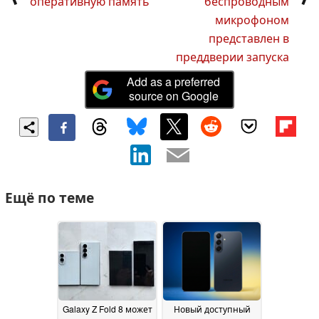
оперативную память
беспроводным
микрофоном
представлен в
преддверии запуска
Add as a preferred
source on Google
Ещё по теме
Galaxy Z Fold 8 может
Новый доступный