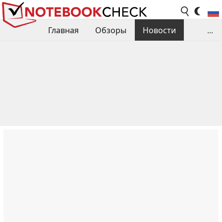
Главная
Обзоры
Новости
...
Сравнения производительности
Библиотека
Поиск обзора
Контакты