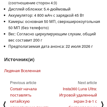
(соотношение сторон 4:3)
Дисплей обложки: 5.4-дюймовый
Аккумулятор: 4 800 мАч с зарядкой 45 Вт
Камеры: основная 50 МП, сверхширокоугольная
50 МП (без телефото)
Вес: Согласно циркулирующим слухам, общий
вес составит 200 г
Предполагаемая дата анонса: 22 июля 2026 г
Источник(и)
Ледяная Вселенная
Previous article
Next article
Corsair начала
Insta360 Luna Ultra:
поставлять
Игровой удаленный
китайскую
экран 3-в-1 с
⟨
⟩