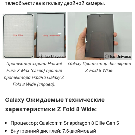
телеобъектива в пользу двойной камеры.
ⓘ Ice Universe
ⓘ Ice Universe
Протектор экрана Huawei
Galaxy Протектор для экрана
Pura X Max (слева) против
Z Fold 8 Wide.
протектора экрана Galaxy Z
Fold 8 Wide (справа).
Galaxy Ожидаемые технические
характеристики Z Fold 8 Wide:
Процессор: Qualcomm Snapdragon 8 Elite Gen 5
Внутренний дисплей: 7.6-дюймовый