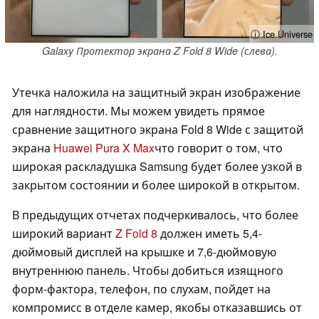
ⓘ Ice Universe
Galaxy Протектор экрана Z Fold 8 Wide (слева).
Утечка наложила на защитный экран изображение
для наглядности. Мы можем увидеть прямое
сравнение защитного экрана Fold 8 Wide с защитой
экрана
Huawei Pura X Max
что говорит о том, что
широкая раскладушка Samsung будет более узкой в
закрытом состоянии и более широкой в открытом.
В предыдущих отчетах подчеркивалось, что более
широкий вариант
Z Fold 8
должен иметь 5,4-
дюймовый дисплей на крышке и 7,6-дюймовую
внутреннюю панель. Чтобы добиться изящного
форм-фактора, телефон, по слухам, пойдет на
компромисс в отделе камер, якобы отказавшись от