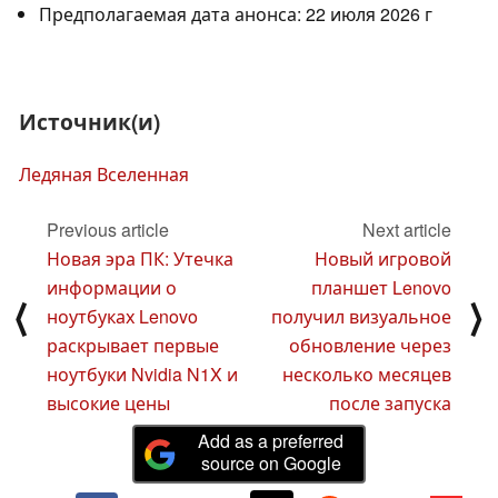
Предполагаемая дата анонса: 22 июля 2026 г
Источник(и)
Ледяная Вселенная
Previous article
Next article
Новая эра ПК: Утечка
Новый игровой
информации о
планшет Lenovo
⟨
⟩
ноутбуках Lenovo
получил визуальное
раскрывает первые
обновление через
ноутбуки Nvidia N1X и
несколько месяцев
высокие цены
после запуска
Add as a preferred
source on Google