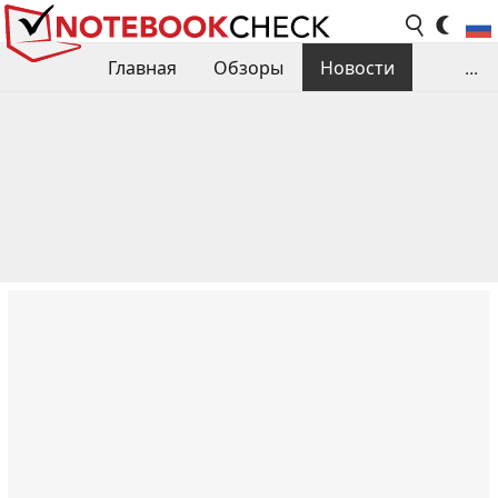
Главная
Обзоры
Новости
...
Сравнения производительности
Библиотека
Поиск обзора
Контакты