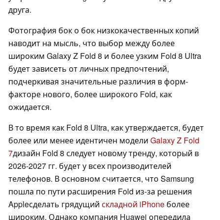
друга.
Фотография бок о бок низкокачественных копий
наводит на мысль, что выбор между более
широким Galaxy Z Fold 8 и более узким Fold 8 Ultra
будет зависеть от личных предпочтений,
подчеркивая значительные различия в форм-
факторе нового, более широкого Fold, как
ожидается.
В то время как Fold 8 Ultra, как утверждается, будет
более или менее идентичен модели
Galaxy Z Fold
7
дизайн Fold 8 следует новому тренду, который в
2026-2027 гг. будет у всех производителей
телефонов. В основном считается, что Samsung
пошла по пути расширения Fold из-за решения
Appleсделать грядущий
складной iPhone
более
широким. Однако компания Huawei опередила