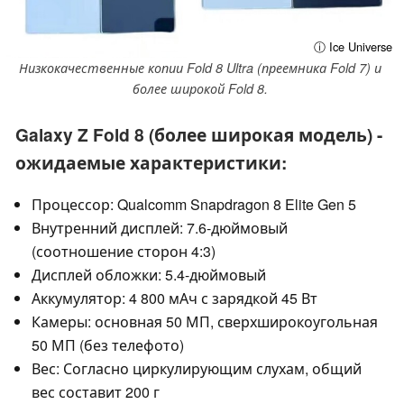
ⓘ Ice Universe
Низкокачественные копии Fold 8 Ultra (преемника Fold 7) и
более широкой Fold 8.
Galaxy Z Fold 8 (более широкая модель) -
ожидаемые характеристики:
Процессор: Qualcomm Snapdragon 8 Elite Gen 5
Внутренний дисплей: 7.6-дюймовый
(соотношение сторон 4:3)
Дисплей обложки: 5.4-дюймовый
Аккумулятор: 4 800 мАч с зарядкой 45 Вт
Камеры: основная 50 МП, сверхширокоугольная
50 МП (без телефото)
Вес: Согласно циркулирующим слухам, общий
вес составит 200 г