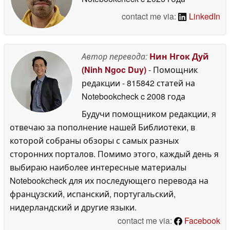
contact me via:
LinkedIn
Автор перевода:
Нин Нгок Дуй
(Ninh Ngoc Duy)
- Помощник
редакции
- 815842 статей на
Notebookcheck
c 2008 года
Будучи помощником редакции, я
отвечаю за пополнение нашей Библиотеки, в
которой собраны обзоры с самых разных
сторонних порталов. Помимо этого, каждый день я
выбираю наиболее интересные материалы
Notebookcheck для их последующего перевода на
французский, испанский, португальский,
нидерландский и другие языки.
contact me via:
Facebook