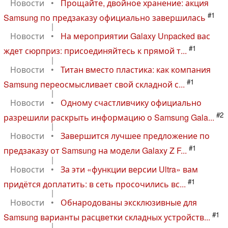
Новости
•
Прощайте, двойное хранение: акция
#1
Samsung по предзаказу официально завершилась
|
Новости
•
На мероприятии Galaxy Unpacked вас
#1
ждет сюрприз: присоединяйтесь к прямой т...
|
Новости
•
Титан вместо пластика: как компания
#1
Samsung переосмысливает свой складной с...
|
Новости
•
Одному счастливчику официально
#2
разрешили раскрыть информацию о Samsung Gala...
|
Новости
•
Завершится лучшее предложение по
#1
предзаказу от Samsung на модели Galaxy Z F...
|
Новости
•
За эти «функции версии Ultra» вам
#1
придётся доплатить: в сеть просочились вс...
|
Новости
•
Обнародованы эксклюзивные для
#1
Samsung варианты расцветки складных устройств...
|