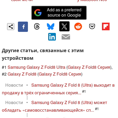
Add as a preferred
source on Google
Другие статьи, связанные с этим
устройством
#1
Samsung Galaxy Z Fold8 Ultra
(
Galaxy Z Fold8 Серия
),
#2
Galaxy Z Fold8
(
Galaxy Z Fold8 Серия
)
Новости
•
Samsung Galaxy Z Fold 8 (Ultra) выходит в
#1
продажу в трёх ограниченных серия...
|
Новости
•
Samsung Galaxy Z Fold 8 (Ultra) может
#1
обладать «самовосстанавливающейся» сп...
|