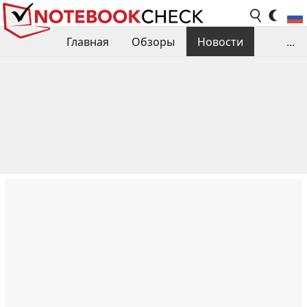
Главная
Обзоры
Новости
...
Сравнения производительности
Библиотека
Поиск обзора
Контакты