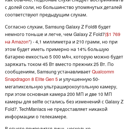
с долей соли, но большинство упомянутых деталей
соответствуют предыдущим слухам.
Согласно слухам, Samsung Galaxy Z Fold8 будет
немного тоньше и легче, чем Galaxy Z Fold7
($1 769
на Amazon
) - 4,1 миллиметра и 210 грамм, но при
этом будет иметь примерно на 14% большую
батарею емкостью 5 000 мАч, которую можно будет
заряжать током 45 Вт вместо прежних 25 Вт. По
сообщениям, Samsung устанавливает
Qualcomm
Snapdragon 8 Elite Gen 5
и улучшенную 50-
мегапиксельную ультраширокоугольную камеру,
при этом основная камера 200 МП и две 10 МП
камеры для selfie остались без изменений с Galaxy Z
Fold7. TechManiacs не предоставляет никакой
информации о телекамере.
В отчете приводится лишь несколько