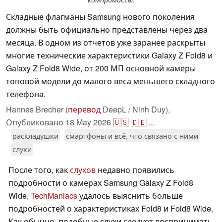
Складные флагманы Samsung нового поколения
должны быть официально представлены через два
месяца. В одном из отчетов уже заранее раскрыты
многие технические характеристики Galaxy Z Fold8 и
Galaxy Z Fold8 Wide, от 200 МП основной камеры
топовой модели до малого веса меньшего складного
телефона.
Hannes Brecher (
перевод
DeepL / Ninh Duy),
Опубликовано
18 May 2026
🇺🇸
🇩🇪
...
раскладушки
смартфоны и всё, что связано с ними
слухи
После того, как
слухов
недавно появились
подробности о камерах Samsung Galaxy Z Fold8
Wide,
TechManiacs
удалось выяснить больше
подробностей о характеристиках Fold8 и Fold8 Wide.
Как обычно, подобные слухи следует воспринимать