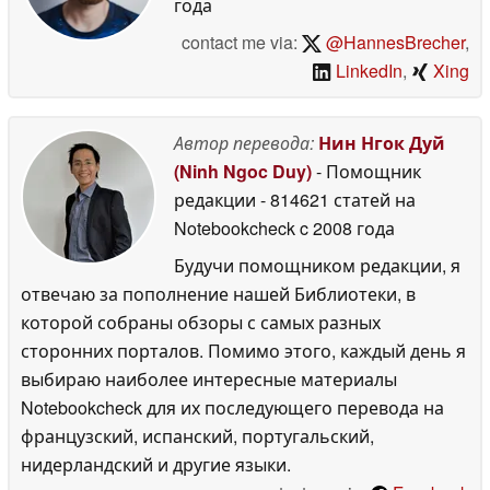
года
contact me via:
@HannesBrecher
,
LinkedIn
,
Xing
Автор перевода:
Нин Нгок Дуй
(Ninh Ngoc Duy)
- Помощник
редакции
- 814621 статей на
Notebookcheck
c 2008 года
Будучи помощником редакции, я
отвечаю за пополнение нашей Библиотеки, в
которой собраны обзоры с самых разных
сторонних порталов. Помимо этого, каждый день я
выбираю наиболее интересные материалы
Notebookcheck для их последующего перевода на
французский, испанский, португальский,
нидерландский и другие языки.