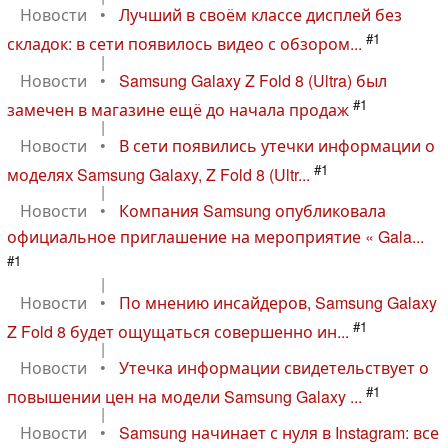
Новости
•
Лучший в своём классе дисплей без
#1
складок: в сети появилось видео с обзором...
|
Новости
•
Samsung Galaxy Z Fold 8 (Ultra) был
#1
замечен в магазине ещё до начала продаж
|
Новости
•
В сети появились утечки информации о
#1
моделях Samsung Galaxy, Z Fold 8 (Ultr...
|
Новости
•
Компания Samsung опубликовала
официальное приглашение на мероприятие « Gala...
#1
|
Новости
•
По мнению инсайдеров, Samsung Galaxy
#1
Z Fold 8 будет ощущаться совершенно ин...
|
Новости
•
Утечка информации свидетельствует о
#1
повышении цен на модели Samsung Galaxy ...
|
Новости
•
Samsung начинает с нуля в Instagram: все