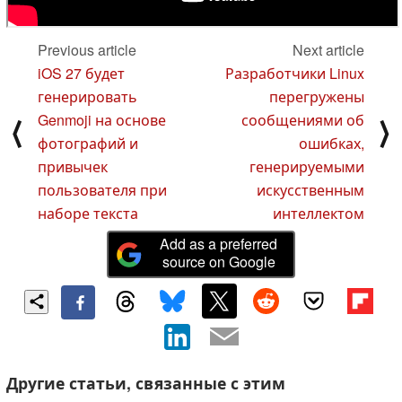
Previous article
Next article
iOS 27 будет
Разработчики Linux
генерировать
перегружены
Genmoji на основе
сообщениями об
⟨
⟩
фотографий и
ошибках,
привычек
генерируемыми
пользователя при
искусственным
наборе текста
интеллектом
Add as a preferred
source on Google
Другие статьи, связанные с этим