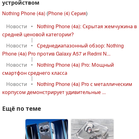
устройством
Nothing Phone (4a)
(
Phone (4) Серия
)
Новости
•
Nothing Phone (4a): Скрытая жемчужина в
средней ценовой категории?
|
Новости
•
Среднедиапазонный обзор: Nothing
Phone (4a) Pro против Galaxy A57 и Redmi N...
|
Новости
•
Nothing Phone (4a) Pro: Мощный
смартфон среднего класса
|
Новости
•
Nothing Phone (4a) Pro с металлическим
корпусом демонстрирует удивительные ...
Ещё по теме