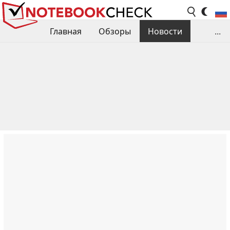
Главная
Обзоры
Новости
...
Сравнения производительности
Библиотека
Поиск обзора
Контакты