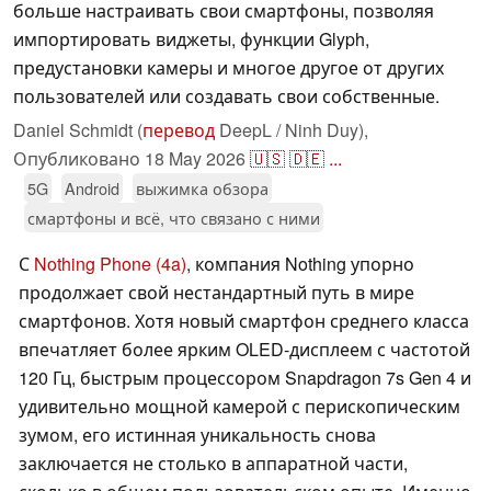
больше настраивать свои смартфоны, позволяя
импортировать виджеты, функции Glyph,
предустановки камеры и многое другое от других
пользователей или создавать свои собственные.
Daniel Schmidt (
перевод
DeepL / Ninh Duy),
Опубликовано
18 May 2026
🇺🇸
🇩🇪
...
5G
Android
выжимка обзора
смартфоны и всё, что связано с ними
С
Nothing Phone (4a)
, компания Nothing упорно
продолжает свой нестандартный путь в мире
смартфонов. Хотя новый смартфон среднего класса
впечатляет более ярким OLED-дисплеем с частотой
120 Гц, быстрым процессором Snapdragon 7s Gen 4 и
удивительно мощной камерой с перископическим
зумом, его истинная уникальность снова
заключается не столько в аппаратной части,