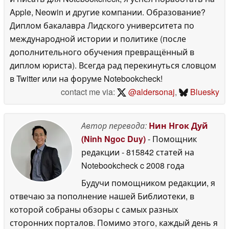
Apple, Neowin и другие компании. Образование?
Диплом бакалавра Лидского университета по
международной истории и политике (после
дополнительного обучения превращённый в
диплом юриста). Всегда рад перекинуться словцом
в Twitter или на форуме Notebookcheck!
contact me via:
@aldersonaj
,
Bluesky
Автор перевода:
Нин Нгок Дуй
(Ninh Ngoc Duy)
- Помощник
редакции
- 815842 статей на
Notebookcheck
c 2008 года
Будучи помощником редакции, я
отвечаю за пополнение нашей Библиотеки, в
которой собраны обзоры с самых разных
сторонних порталов. Помимо этого, каждый день я