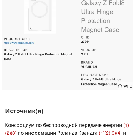
ⓘ WPC
Источник(и)
Консорциум по беспроводной передаче энергии
(1)
(2)
(3)
по информации Роланда Квандта
(1)
(2)
(3)
(4)
и