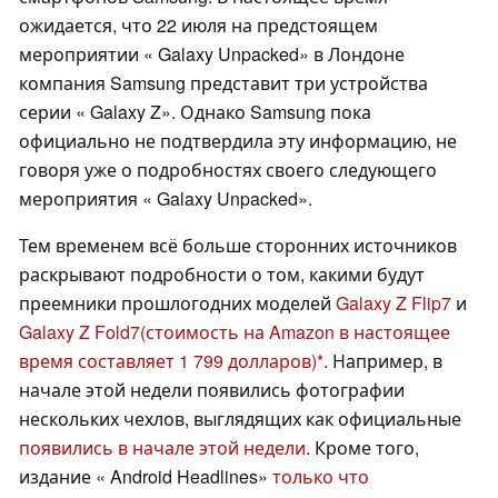
ожидается, что 22 июля на предстоящем
мероприятии « Galaxy Unpacked» в Лондоне
компания Samsung представит три устройства
серии « Galaxy Z». Однако Samsung пока
официально не подтвердила эту информацию, не
говоря уже о подробностях своего следующего
мероприятия « Galaxy Unpacked».
Тем временем всё больше сторонних источников
раскрывают подробности о том, какими будут
преемники прошлогодних моделей
Galaxy Z Flip7
и
Galaxy Z Fold7
(стоимость на Amazon в настоящее
время составляет 1 799 долларов)
. Например, в
начале этой недели появились фотографии
нескольких чехлов, выглядящих как официальные
появились в начале этой недели
. Кроме того,
издание « Android Headlines»
только что