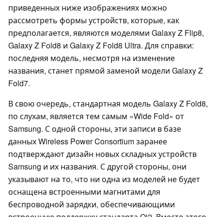
приведенных ниже изображениях можно
рассмотреть формы устройств, которые, как
предполагается, являются моделями Galaxy Z Flip8,
Galaxy Z Fold8 и Galaxy Z Fold8 Ultra. Для справки:
последняя модель, несмотря на изменение
названия, станет прямой заменой модели Galaxy Z
Fold7.
В свою очередь, стандартная модель Galaxy Z Fold8,
по слухам, является тем самым «Wide Fold» от
Samsung. С одной стороны, эти записи в базе
данных Wireless Power Consortium заранее
подтверждают дизайн новых складных устройств
Samsung и их названия. С другой стороны, они
указывают на то, что ни одна из моделей не будет
оснащена встроенными магнитами для
беспроводной зарядки, обеспечивающими
встроенную поддержку стандарта Qi2. Вместо этого