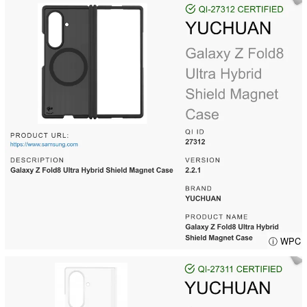
ⓘ WPC