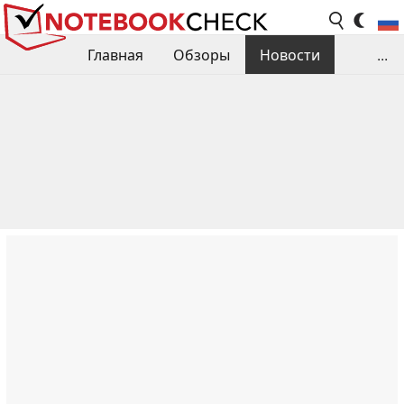
Главная
Обзоры
Новости
...
Сравнения производительности
Библиотека
Поиск обзора
Контакты