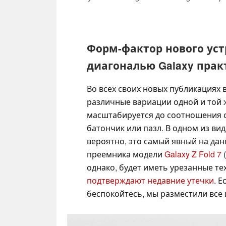
Форм-фактор нового устр
диагональю Galaxy пра
Во всех своих новых публикациях 
различные вариации одной и той 
масштабируется до соотношения с
батончик или пазл. В одном из ви
вероятно, это самый явный на да
преемника модели
Galaxy Z Fold 7
однако, будет иметь урезанные т
подтверждают недавние утечки
. Е
беспокойтесь, мы разместили все 