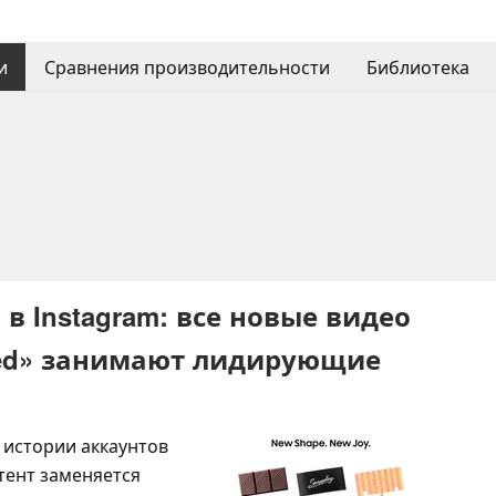
и
Сравнения производительности
Библиотека
в Instagram: все новые видео
cked» занимают лидирующие
 истории аккаунтов
тент заменяется