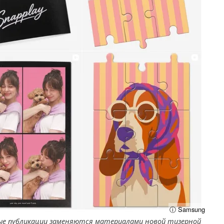
ⓘ Samsung
арые публикации заменяются материалами новой тизерной