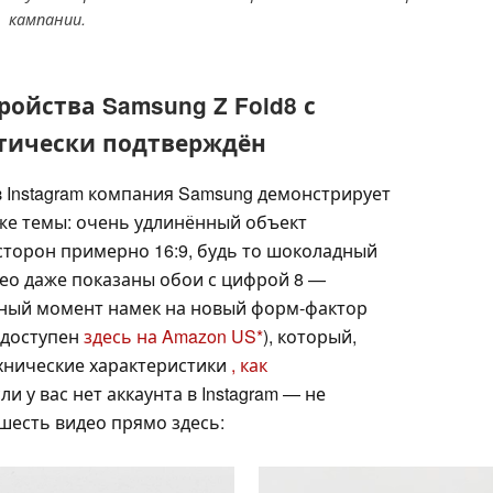
кампании.
ойства Samsung Z Fold8 с
ктически подтверждён
в Instagram компания Samsung демонстрирует
же темы: очень удлинённый объект
торон примерно 16:9, будь то шоколадный
део даже показаны обои с цифрой 8 —
нный момент намек на новый форм-фактор
(доступен
здесь на Amazon US
), который,
ехнические характеристики
, как
сли у вас нет аккаунта в Instagram — не
шесть видео прямо здесь: