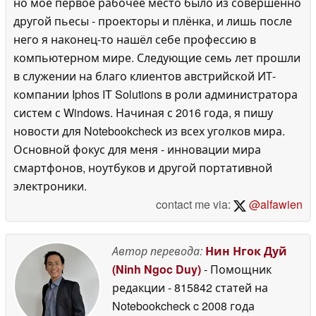
но моё первое рабочее место было из совершенно
другой пьесы - проекторы и плёнка, и лишь после
него я наконец-то нашёл себе профессию в
компьютерном мире. Следующие семь лет прошли
в служении на благо клиентов австрийской ИТ-
компании Iphos IT Solutions в роли администратора
систем с Windows. Начиная с 2016 года, я пишу
новости для Notebookcheck из всех уголков мира.
Основной фокус для меня - инновации мира
смартфонов, ноутбуков и другой портативной
электроники.
contact me via:
@alfawien
Автор перевода:
Нин Нгок Дуй
(Ninh Ngoc Duy)
- Помощник
редакции
- 815842 статей на
Notebookcheck
c 2008 года