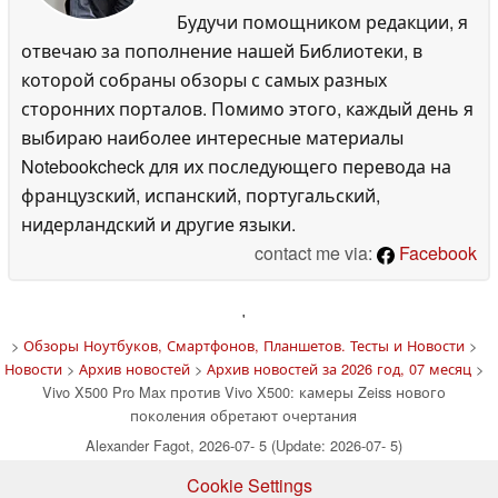
Будучи помощником редакции, я
отвечаю за пополнение нашей Библиотеки, в
которой собраны обзоры с самых разных
сторонних порталов. Помимо этого, каждый день я
выбираю наиболее интересные материалы
Notebookcheck для их последующего перевода на
французский, испанский, португальский,
нидерландский и другие языки.
contact me via:
Facebook
'
>
Обзоры Ноутбуков, Смартфонов, Планшетов. Тесты и Новости
>
Новости
>
Архив новостей
>
Архив новостей за 2026 год, 07 месяц
>
Vivo X500 Pro Max против Vivo X500: камеры Zeiss нового
поколения обретают очертания
Alexander Fagot, 2026-07- 5 (Update: 2026-07- 5)
Cookie Settings