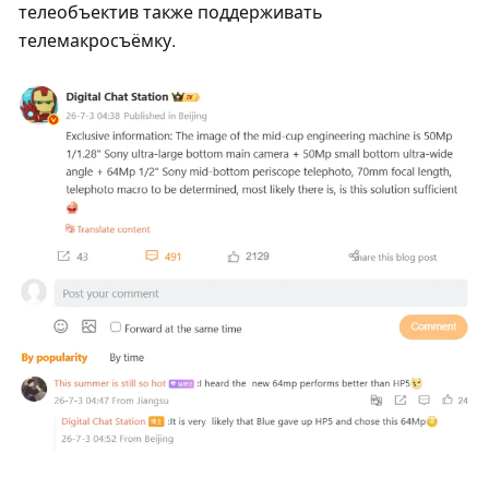
телеобъектив также поддерживать
телемакросъёмку.