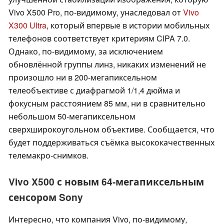
Vivo X500 Pro, по-видимому, унаследовал от
Vivo
X300 Ultra
, который впервые в истории мобильных
телефонов соответствует критериям CIPA 7.0.
Однако, по-видимому, за исключением
обновлённой группы линз, никаких изменений не
произошло ни в 200-мегапиксельном
телеобъективе с диафрагмой 1/1,4 дюйма и
фокусным расстоянием 85 мм, ни в сравнительно
небольшом 50-мегапиксельном
сверхширокоугольном объективе. Сообщается, что
будет поддерживаться съёмка высококачественных
телемакро-снимков.
Vivo X500 с новым 64-мегапиксельным
сенсором Sony
Интересно, что компания Vivo, по-видимому,