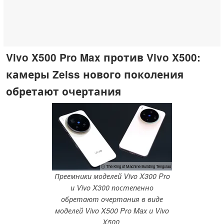
Vivo X500 Pro Max против Vivo X500:
камеры Zeiss нового поколения
обретают очертания
ⓘ The King of Machine Building Tengxiao
Преемники моделей Vivo X300 Pro
и Vivo X300 постепенно
обретают очертания в виде
моделей Vivo X500 Pro Max и Vivo
X500.