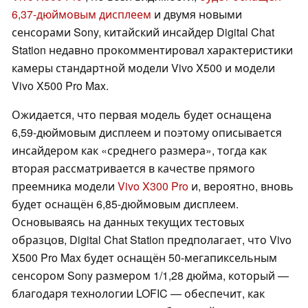
6,37-дюймовым дисплеем
и двумя новыми
сенсорами Sony, китайский инсайдер Digital Chat
Station недавно прокомментировал характеристики
камеры стандартной модели Vivo X500 и модели
Vivo X500 Pro Max.
Ожидается, что первая модель будет оснащена
6,59-дюймовым дисплеем и поэтому описывается
инсайдером как «среднего размера», тогда как
вторая рассматривается в качестве прямого
преемника модели
Vivo X300 Pro
и, вероятно, вновь
будет оснащён 6,85-дюймовым дисплеем.
Основываясь на данных текущих тестовых
образцов, Digital Chat Station предполагает, что Vivo
X500 Pro Max будет оснащён 50-мегапиксельным
сенсором Sony размером 1/1,28 дюйма, который —
благодаря технологии LOFIC — обеспечит, как