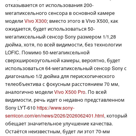
отказывается от использования 200-
мегапиксельного сенсора в основной камере
модели
Vivo X300
; вместо этого в Vivo X500, как
ожидается, будет использоваться 50-
мегапиксельный сенсор Sony размером 1/1,28
дюйма, хотя, по всей видимости, без технологии
LOFIC. Помимо 50-мегапиксельной
сверхширокоугольной камеры, вероятно, будет
использоваться 64-мегапиксельный сенсор Sony с
диагональю 1/2 дюйма для перископического
телеобъектива с фокусным расстоянием 70 мм,
аналогично модели
Vivo X500 Pro
. По всей
видимости, речь идет о недавно представленном
Sony LYT-610
https://www.sony-
semicon.com/en/news/2026/2026062401.html
, который
обещает значительное улучшение качества.
Остаётся неизвестным, будет ли этот 70-мм