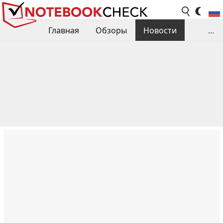
Главная
Обзоры
Новости
...
Сравнения производительности
Библиотека
Поиск обзора
Контакты