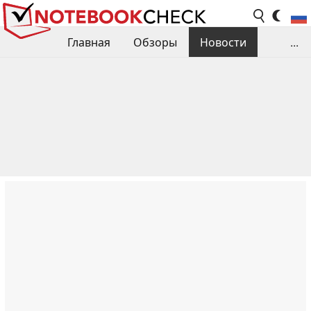
Главная
Обзоры
Новости
...
Сравнения производительности
Библиотека
Поиск обзора
Контакты