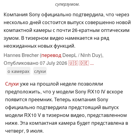
суперзумом.
Компания Sony официально подтвердила, что через
несколько дней состоится выпуск совершенно новой
компактной камеры с почти 26-кратным оптическим
зумом. В тизерном видео намекается на ряд
неожиданных новых функций.
Hannes Brecher (
перевод
DeepL / Ninh Duy),
Опубликовано
07 July 2026
🇺🇸
🇩🇪
...
о камерах
слухи
Слухи
уже на прошлой неделе позволяли
предположить, что у модели Sony RX10 IV вскоре
появится преемник. Теперь компания Sony
официально подтвердила предстоящий выпуск
модели RX10 V в тизерном видео, представленном
ниже. Эта компактная камера будет представлена в
четверг, 9 июля.