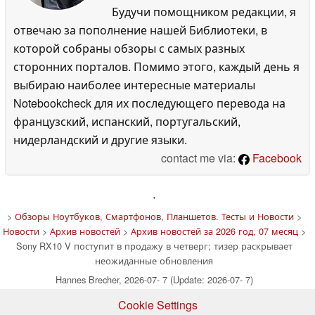
Будучи помощником редакции, я
отвечаю за пополнение нашей Библиотеки, в
которой собраны обзоры с самых разных
сторонних порталов. Помимо этого, каждый день я
выбираю наиболее интересные материалы
Notebookcheck для их последующего перевода на
французский, испанский, португальский,
нидерландский и другие языки.
contact me via:
Facebook
'
>
Обзоры Ноутбуков, Смартфонов, Планшетов. Тесты и Новости
>
Новости
>
Архив новостей
>
Архив новостей за 2026 год, 07 месяц
>
Sony RX10 V поступит в продажу в четверг; тизер раскрывает
неожиданные обновления
Hannes Brecher, 2026-07- 7 (Update: 2026-07- 7)
Cookie Settings