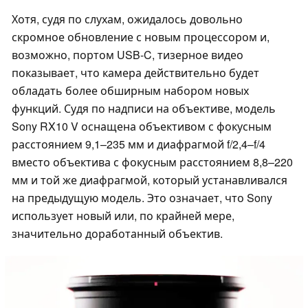
Хотя, судя по слухам, ожидалось довольно
скромное обновление с новым процессором и,
возможно, портом USB-C, тизерное видео
показывает, что камера действительно будет
обладать более обширным набором новых
функций. Судя по надписи на объективе, модель
Sony RX10 V оснащена объективом с фокусным
расстоянием 9,1–235 мм и диафрагмой f/2,4–f/4
вместо объектива с фокусным расстоянием 8,8–220
мм и той же диафрагмой, который устанавливался
на предыдущую модель. Это означает, что Sony
использует новый или, по крайней мере,
значительно доработанный объектив.