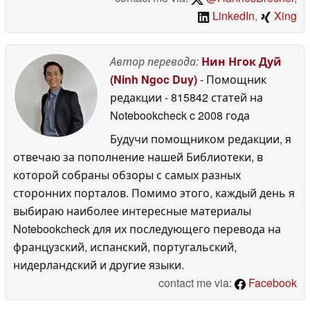
LinkedIn
,
Xing
Автор перевода:
Нин Нгок Дуй
(Ninh Ngoc Duy)
- Помощник
редакции
- 815842 статей на
Notebookcheck
c 2008 года
Будучи помощником редакции, я
отвечаю за пополнение нашей Библиотеки, в
которой собраны обзоры с самых разных
сторонних порталов. Помимо этого, каждый день я
выбираю наиболее интересные материалы
Notebookcheck для их последующего перевода на
французский, испанский, португальский,
нидерландский и другие языки.
contact me via:
Facebook