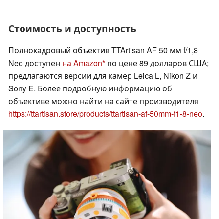
Стоимость и доступность
Полнокадровый объектив TTArtisan AF 50 мм f/1,8
Neo доступен
на Amazon
по цене 89 долларов США;
предлагаются версии для камер Leica L, Nikon Z и
Sony E. Более подробную информацию об
объективе можно найти на сайте производителя
https://ttartisan.store/products/ttartisan-af-50mm-f1-8-neo
.