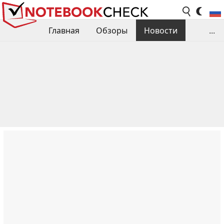
Главная
Обзоры
Новости
...
Сравнения производительности
Библиотека
Поиск обзора
Контакты