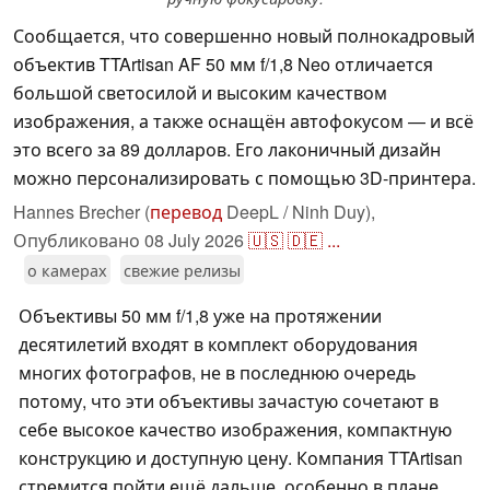
Сообщается, что совершенно новый полнокадровый
объектив TTArtisan AF 50 мм f/1,8 Neo отличается
большой светосилой и высоким качеством
изображения, а также оснащён автофокусом — и всё
это всего за 89 долларов. Его лаконичный дизайн
можно персонализировать с помощью 3D-принтера.
Hannes Brecher (
перевод
DeepL / Ninh Duy),
Опубликовано
08 July 2026
🇺🇸
🇩🇪
...
о камерах
свежие релизы
Объективы 50 мм f/1,8 уже на протяжении
десятилетий входят в комплект оборудования
многих фотографов, не в последнюю очередь
потому, что эти объективы зачастую сочетают в
себе высокое качество изображения, компактную
конструкцию и доступную цену. Компания TTArtisan
стремится пойти ещё дальше, особенно в плане