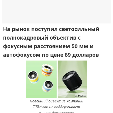
На рынок поступил светосильный
полнокадровый объектив с
фокусным расстоянием 50 мм и
автофокусом по цене 89 долларов
ⓘ TTArtisan
Новейший объектив компании
TTArtisan не поддерживает
ручную фокусировку.