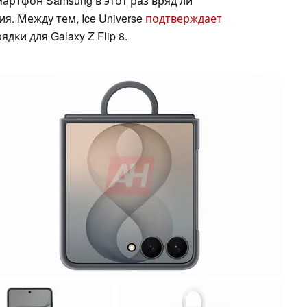
мартфон Samsung в этот раз вряд ли
. Между тем, Ice Universe
подтверждает
ки для Galaxy Z Flip 8.