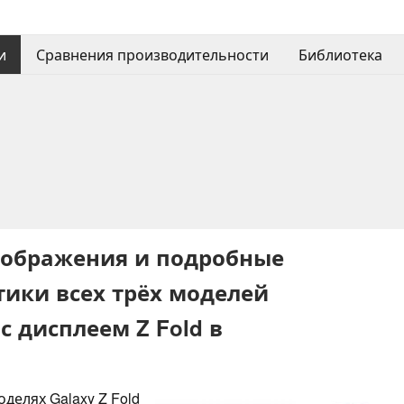
и
Сравнения производительности
Библиотека
ображения и подробные
тики всех трёх моделей
 с дисплеем Z Fold в
елях Galaxy Z Fold