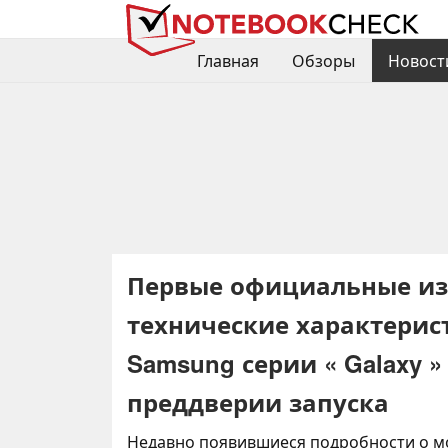
Главная
Обзоры
Новост
Первые официальные из
технические характерис
Samsung серии « Galaxy »
преддверии запуска
Недавно появившиеся подробности о мод