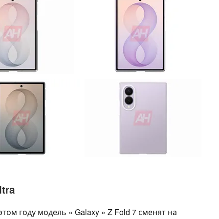
tra
этом году модель « Galaxy » Z Fold 7 сменят на