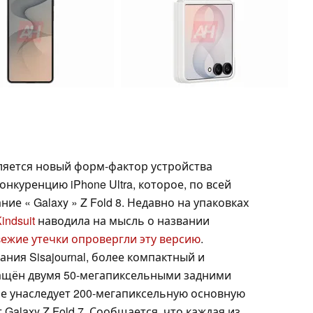
ляется новый форм-фактор устройства
нкуренцию iPhone Ultra, которое, по всей
ие « Galaxy » Z Fold 8. Недавно на упаковках
ndsuit
наводила на мысль о названии
вежие утечки опровергли эту версию
.
ания Sisajournal, более компактный и
снащён двумя 50-мегапиксельными задними
 не унаследует 200-мегапиксельную основную
Galaxy Z Fold 7. Сообщается, что каждая из