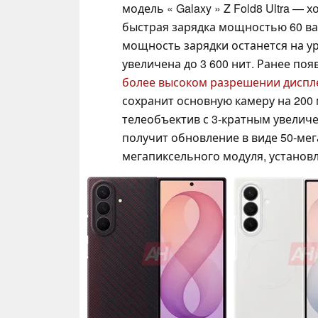
модель « Galaxy » Z Fold8 Ultra — х
быстрая зарядка мощностью 60 ватт
мощность зарядки останется на ур
увеличена до 3 600 нит. Ранее п
более высоком разрешении диспл
сохранит основную камеру на 200
телеобъектив с 3-кратным увелич
получит обновление в виде 50-мег
мегапиксельного модуля, установл